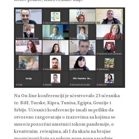
Na On-line konferenciji je učestvovalo 23 učesnika
iz: BiH, Turske, Kipra, Tunisa, Egipta, Gruzije i
Srbije. Učesnici konferencije imali su priliku da
otvoreno razgovaraju o izazovima sa kojima se
susreću pozorišni umetnici tokom pandemije, o
kreativnim rešenjima, ali I da ukažu na brojne
mogućnosti koje sa sobom nose nove saradnje.