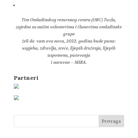
Tim Omladinskog resursnog centra (ORC) Tuzla,
zajedno sa našim volonterima i članovima omladinske
grupe
želi da vam ova nova, 2022. godina bude puna:
uspjeha, zdravlja, sreće, lijepih druženja, lijepih
uspomena, putovanja
i naravno – MIRA.
Partneri