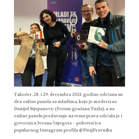
Također, 28. i 29. decembra 2021. godine održana su
dva online panela sa mladima, koje je moderirao
Danijel Stjepanović (Forum građana Tuzla), a na
online panelu predavanje na temu prava održala je i
govornica Jovana Šnjegota – pokretačica
popularnog Instagram profila @PitajPravnika