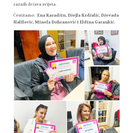
raznih država svijeta.
Čestitamo:
Ena Karadžin, Džejla Krdžalić, Dževada
Halilović, Minela Dohranović i Eldina Garankić.