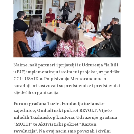
Naime, naši partneri i prijatelji iz Udruženja “Ja BiH
u EU”, implementiraju istoimeni projekat, uz podršku
CCI i USAID-a. Potpisivanju Memoranduma o
saradnji prisustvovali su predstavnice i predstavnici
sljedećih organizacija:
Forum građana Tuzle, Fondacija tuzlanske
zajednice, Omladinski pokret REVOLT, Vijeće
mladih Tuzlanskog kantona, Udruženje građana
“MULTI” te Aktivistički pokret “Karton
revolucija”.
Na ovaj način smo povezali i civilni