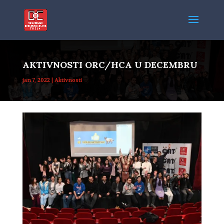
AKTIVNOSTI ORC/HCA U DECEMBRU
jan 7, 2022
|
Aktivnosti