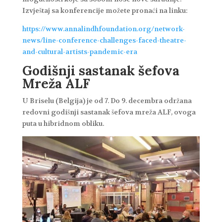
Izvještaj sa konferencije možete pronaći na linku:
https://www.annalindhfoundation.org/network-
news/line-conference-challenges-faced-theatre-
and-cultural-artists-pandemic-era
Godišnji sastanak šefova
Mreža ALF
U Briselu (Belgija) je od 7. Do 9. decembra održana
redovni godišnji sastanak šefova mreža ALF, ovoga
puta u hibridnom obliku.