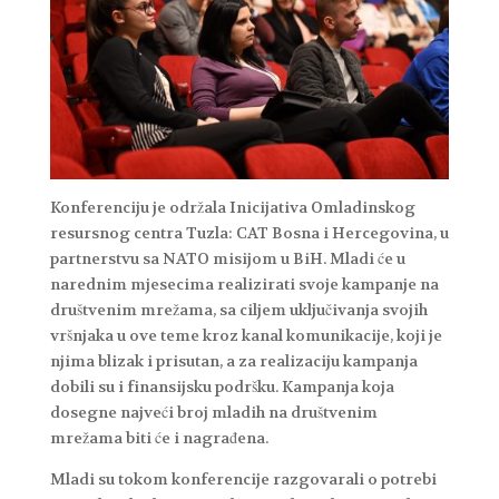
Konferenciju je održala Inicijativa Omladinskog
resursnog centra Tuzla: CAT Bosna i Hercegovina, u
partnerstvu sa NATO misijom u BiH. Mladi će u
narednim mjesecima realizirati svoje kampanje na
društvenim mrežama, sa ciljem uključivanja svojih
vršnjaka u ove teme kroz kanal komunikacije, koji je
njima blizak i prisutan, a za realizaciju kampanja
dobili su i finansijsku podršku. Kampanja koja
dosegne najveći broj mladih na društvenim
mrežama biti će i nagrađena.
Mladi su tokom konferencije razgovarali o potrebi