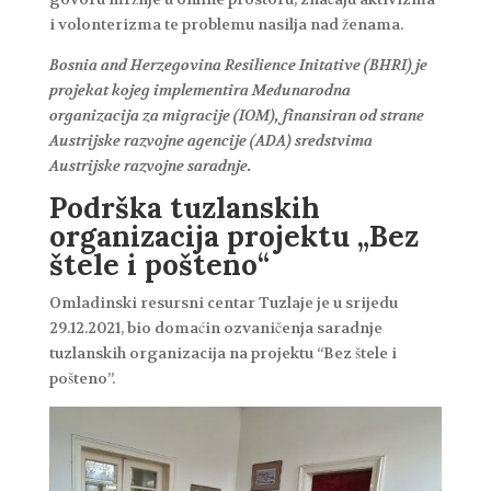
i volonterizma te problemu nasilja nad ženama.
Bosnia and Herzegovina Resilience Initative (BHRI) je
projekat kojeg implementira Međunarodna
organizacija za migracije (IOM), finansiran od strane
Austrijske razvojne agencije (ADA) sredstvima
Austrijske razvojne saradnje.
Podrška tuzlanskih
organizacija projektu „Bez
štele i pošteno“
Omladinski resursni centar Tuzlaje je u srijedu
29.12.2021, bio domaćin ozvaničenja saradnje
tuzlanskih organizacija na projektu “Bez štele i
pošteno”.