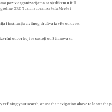
 smo poziv organizacijama sa sjedištem u BiH
9. godine ORC Tuzla izabran za šefa Mreže i
 i institucija civilnog društva iz više od deset
ršni odbor koji se sastoji od 8 članova sa
 refining your search, or use the navigation above to locate the p