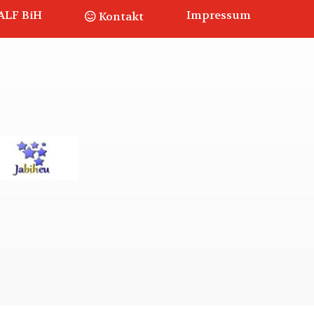
ALF BiH
Impressum
Kontakt