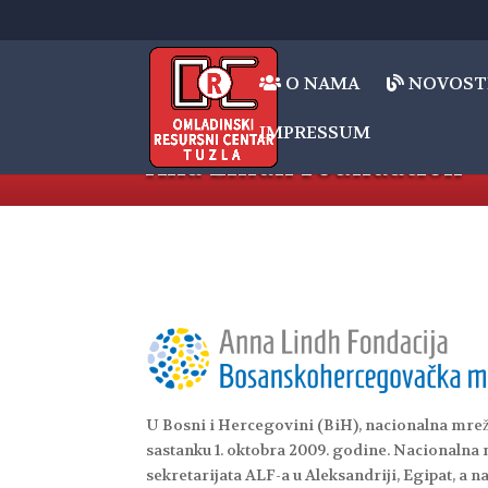
O NAMA
NOVOST
IMPRESSUM
Ana Lindh Foundation
U Bosni i Hercegovini (BiH), nacionalna mrež
sastanku 1. oktobra 2009. godine. Nacionalna
sekretarijata ALF-a u Aleksandriji, Egipat, a na