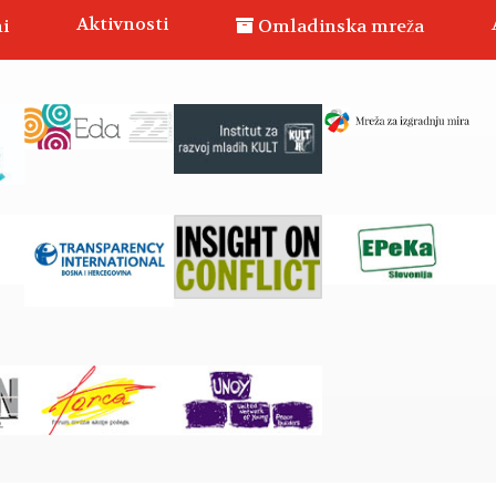
Aktivnosti
i
Omladinska mreža