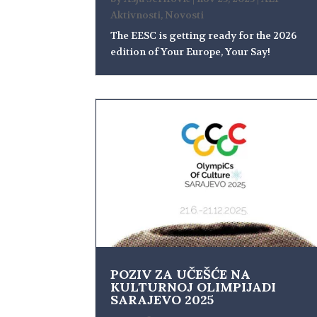
Aktivnosti
,
Novosti
The EESC is getting ready for the 2026
edition of Your Europe, Your Say!
POZIV ZA UČEŠĆE NA
KULTURNOJ OLIMPIJADI
SARAJEVO 2025