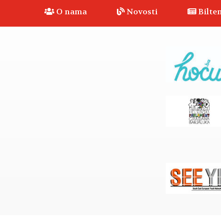
O nama
Novosti
Bilten