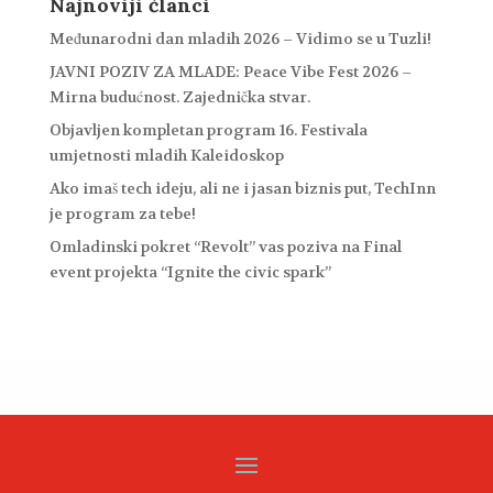
Najnoviji članci
Međunarodni dan mladih 2026 – Vidimo se u Tuzli!
JAVNI POZIV ZA MLADE: Peace Vibe Fest 2026 –
Mirna budućnost. Zajednička stvar.
Objavljen kompletan program 16. Festivala
umjetnosti mladih Kaleidoskop
Ako imaš tech ideju, ali ne i jasan biznis put, TechInn
je program za tebe!
Omladinski pokret “Revolt” vas poziva na Final
event projekta “Ignite the civic spark”