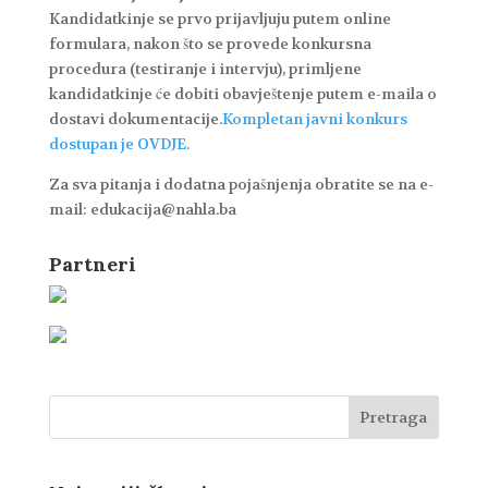
Kandidatkinje se prvo prijavljuju putem online
formulara, nakon što se provede konkursna
procedura (testiranje i intervju), primljene
kandidatkinje će dobiti obavještenje putem e-maila o
dostavi dokumentacije.
Kompletan javni konkurs
dostupan je OVDJE.
Za sva pitanja i dodatna pojašnjenja obratite se na e-
mail: edukacija@nahla.ba
Partneri