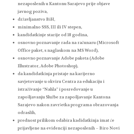
nezaposlenih u Kantonu Sarajevo prije objave
javnog poziva,
državljanstvo BiH,
minimalno SSS, III ili IV stepen,
kandidatkinje starije od 18 godina,
osnovno poznavanje rada na računaru (Microsoft
Office paket, s naglaskom na MS Word),
osnovno poznavanje Adobe paketa (Adobe
Illustrator, Adobe Photoshop),
da kandidatkinja pristaje na karijerno
savjetovanje u okviru Centra za edukaciju i
istraživanje “Nahla” i posredovanje u
zapošljavanju Službe za zapošljavanje Kantona
Sarajevo nakon završetka programa obrazovanja
odraslih,
prednost prilikom odabira kadidatkinja imat će
prijavljene na evidenciji nezaposlenih – Biro Novi