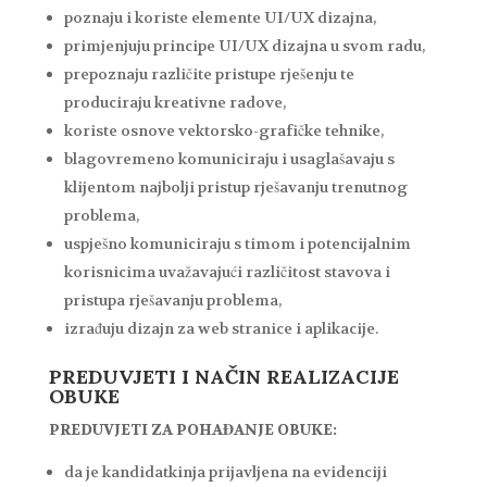
poznaju i koriste elemente UI/UX dizajna,
primjenjuju principe UI/UX dizajna u svom radu,
prepoznaju različite pristupe rješenju te
produciraju kreativne radove,
koriste osnove vektorsko-grafičke tehnike,
blagovremeno komuniciraju i usaglašavaju s
klijentom najbolji pristup rješavanju trenutnog
problema,
uspješno komuniciraju s timom i potencijalnim
korisnicima uvažavajući različitost stavova i
pristupa rješavanju problema,
izrađuju dizajn za web stranice i aplikacije.
PREDUVJETI I NAČIN REALIZACIJE
OBUKE
PREDUVJETI ZA POHAĐANJE OBUKE:
da je kandidatkinja prijavljena na evidenciji