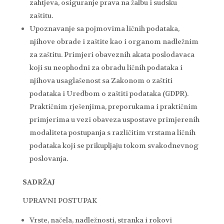
zahtjeva, osiguranje prava na žalbu i sudsku
zaštitu.
Upoznavanje sa pojmovima ličnih podataka,
njihove obrade i zaštite kao i organom nadležnim
za zaštitu. Primjeri obaveznih akata poslodavaca
koji su neophodni za obradu ličnih podataka i
njihova usaglašenost sa Zakonom o zaštiti
podataka i Uredbom o zaštiti podataka (GDPR).
Praktičnim rješenjima, preporukama i praktičnim
primjerima u vezi obaveza uspostave primjerenih
modaliteta postupanja s različitim vrstama ličnih
podataka koji se prikupljaju tokom svakodnevnog
poslovanja.
SADRŽAJ
UPRAVNI POSTUPAK
Vrste, načela, nadležnosti, stranka i rokovi