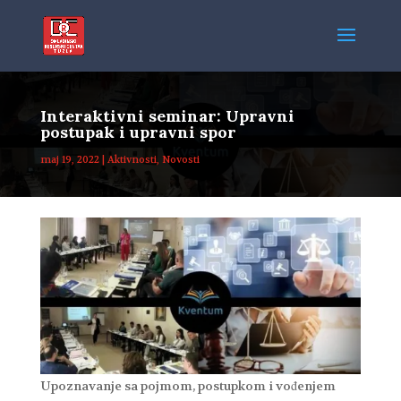
Interaktivni seminar: Upravni
postupak i upravni spor
maj 19, 2022
|
Aktivnosti
,
Novosti
Upoznavanje sa pojmom, postupkom i vođenjem