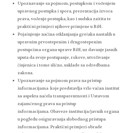
Upoznavanje sa pojmom, postupkom i vođenjem
upravnog postupka i spora, prezentacija izvora
prava, vođenje postupka, kao i sudska zaštita te
praktični primjeri njihove primjene u BiH.
Pojašnjenje načina otklanjanja grešaka nastalih u
upravnim prvostepenim i drugostepenim
postupcima organa uprave BiH, uz davanje jasnih
uputa da svoje postupanje, rokove, utvrđivanje
činjenica i tome slično, usklade sa odredbama
zakona.
Upoznavanje sa pojmom prava na pristup
informacijama koje predstavlja vrlo važan institut
sa aspekta načela transparentnosti i Ustavom
zajamčenog prava na pristup
informacijama. Obaveze institucija/javnih organa
u pogledu osiguravanja slobodnog pristupa
informacijama. Praktični primjeri obrade