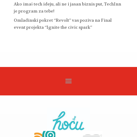
Ako imaš tech ideju, ali ne i jasan biznis put, TechInn
je program za tebe!
Omladinski pokret “Revolt” vas poziva na Final
event projekta “Ignite the civic spark”