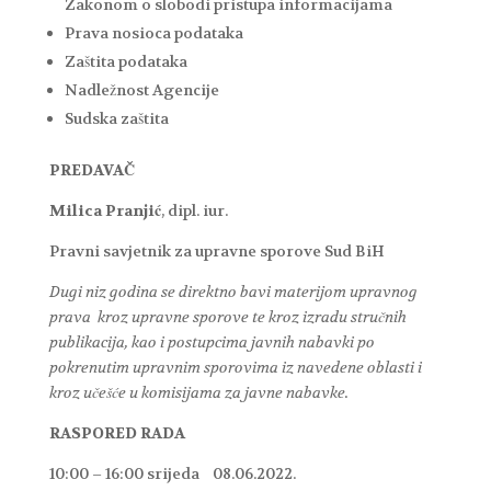
Zakonom o slobodi pristupa informacijama
Prava nosioca podataka
Zaštita podataka
Nadležnost Agencije
Sudska zaštita
PREDAVAČ
Milica Pranjić
, dipl. iur.
Pravni savjetnik za upravne sporove Sud BiH
Dugi niz godina se direktno bavi materijom upravnog
prava kroz upravne sporove te kroz izradu stručnih
publikacija, kao i postupcima javnih nabavki po
pokrenutim upravnim sporovima iz navedene oblasti i
kroz učešće u komisijama za javne nabavke.
RASPORED RADA
10:00 – 16:00 srijeda 08.06.2022.