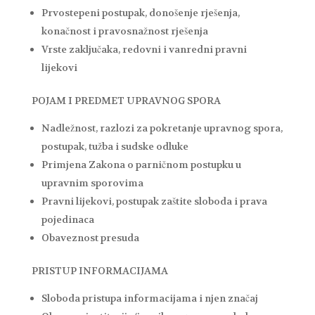
Prvostepeni postupak, donošenje rješenja,
konačnost i pravosnažnost rješenja
Vrste zaključaka, redovni i vanredni pravni
lijekovi
POJAM I PREDMET UPRAVNOG SPORA
Nadležnost, razlozi za pokretanje upravnog spora,
postupak, tužba i sudske odluke
Primjena Zakona o parničnom postupku u
upravnim sporovima
Pravni lijekovi, postupak zaštite sloboda i prava
pojedinaca
Obaveznost presuda
PRISTUP INFORMACIJAMA
Sloboda pristupa informacijama i njen značaj