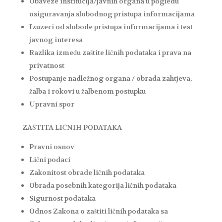
Obaveze institucija/javnih organa u pogledu
osiguravanja slobodnog pristupa informacijama
Izuzeci od slobode pristupa informacijama i test
javnog interesa
Razlika između zaštite ličnih podataka i prava na
privatnost
Postupanje nadležnog organa / obrada zahtjeva,
žalba i rokovi u žalbenom postupku
Upravni spor
ZAŠTITA LIČNIH PODATAKA
Pravni osnov
Lični podaci
Zakonitost obrade ličnih podataka
Obrada posebnih kategorija ličnih podataka
Sigurnost podataka
Odnos Zakona o zaštiti ličnih podataka sa