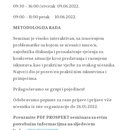
09:30 – 16:00 četvrtak 09.06.2022.
09:00 – 11:00 petak 10.06.2022.
METODOLOGIJA RADA
Seminar je visoko interaktivan, sa iznošenjem
problematike sa kojom se učesnici susreću,
zajednička diskusija i pronalaženje rješenja za
konkretne situacije kroz predavanja i razmjenu
iskustava, kao i praktične vježbe za svakog učesnika.
Najveći dio je posvećen praktičnim iskustvima i
primjerima.
Prilagođavamo se grupi i pojedincu!
Odobravamo popuste za rane prijave i prijave više
učesnika iz iste organizacije do 26.05.2022.
Preuzmite PDF PROSPEKT seminara sa svim
potrebnim informacijma na sljedećem