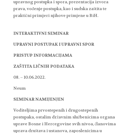
upravnog postupka i spora, prezentacija izvora
prava, vođenje postupka, kao i sudska zaštita te
praktični primjeri njihove primjene u BiH.
INTERAKTIVNI SEMINAR
UPRAVNI POSTUPAK I UPRAVNI SPOR
PRISTUP INFORMACIJAMA
ZAŠTITA LIČNIH PODATAKA
08. – 10.06.2022.
Neum
SEMINAR NAMIJENJEN
Voditeljima prvostepenih i drugostepenih
postupaka, ostalim državnim službenicima organa
uprave Bosne i Hercegovine svih nivoa, članovima
uprava društava i ustanova, zaposlenicima u