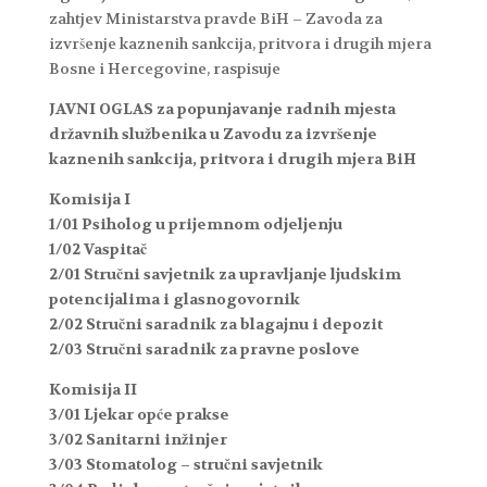
zahtjev Ministarstva pravde BiH – Zavoda za
izvršenje kaznenih sankcija, pritvora i drugih mjera
Bosne i Hercegovine, raspisuje
JAVNI OGLAS
za popunjavanje radnih mjesta
državnih službenika
u Zavodu za izvršenje
kaznenih sankcija, pritvora i drugih mjera BiH
Komisija I
1/01 Psiholog u prijemnom odjeljenju
1/02 Vaspitač
2/01 Stručni savjetnik za upravljanje ljudskim
potencijalima i glasnogovornik
2/02 Stručni saradnik za blagajnu i depozit
2/03 Stručni saradnik za pravne poslove
Komisija II
3/01 Ljekar opće prakse
3/02 Sanitarni inžinjer
3/03 Stomatolog – stručni savjetnik