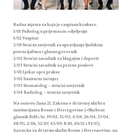
Radna mjesta za koja je raspisan konkurs:
1/01 Psiholog u prijemnom odjeljenju
1/02 Vaspitač
2/01 Stručni savjetnik za upravljanje ljudskim
potencijalima i glasnogovornik
2/02 Stručni saradnik za blagajnu i depozit
2/03 Stručni saradnik za pravne poslove
3/01 Ljekar opće prakse
3/02 Sanitarni inžinjer
3/03 Stomatolog – stručni savjetnik
3/04 Radiolog – stručni savjetnik
Na osnovu člana 21. Zakona o državnoj službi u
institucijama Bosne i Hercegovine («Službeni
glasnik BiH», br. 19/02, 35/03, 4/04, 26/04, 37/04,
48/05, 2/06, 32/07, 43/09, 8/10, 40/12 i 93/17),
Agencija za državnu službu Bosne i Hercegovine, na