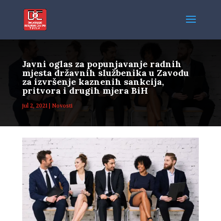
Javni oglas za popunjavanje radnih
mjesta državnih službenika u Zavodu
za izvršenje kaznenih sankcija,
pritvora i drugih mjera BiH
jul 2, 2021
|
Novosti