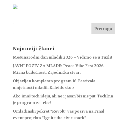
Najnoviji članci
Međunarodni dan mladih 2026 – Vidimo se u Tuzli!
JAVNI POZIV ZA MLADE: Peace Vibe Fest 2026 –
Mirna budućnost. Zajednička stvar.
Objavljen kompletan program 16. Festivala
umjetnosti mladih Kaleidoskop
Ako imaš tech ideju, ali ne i jasan biznis put, TechInn
je program za tebe!
Omladinski pokret “Revolt” vas poziva na Final
event projekta “Ignite the civic spark”