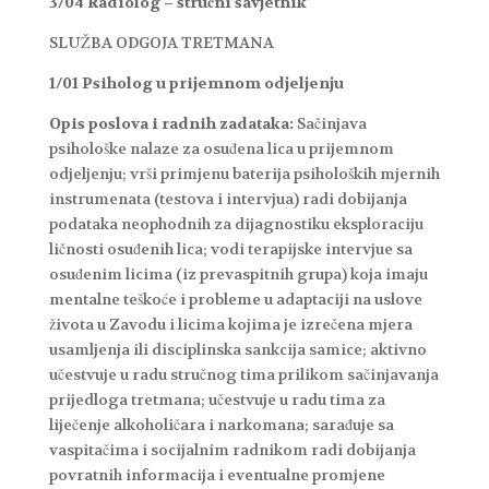
3/04 Radiolog – stručni savjetnik
SLUŽBA ODGOJA TRETMANA
1/01 Psiholog u prijemnom odjeljenju
Opis poslova i radnih zadataka:
Sačinjava
psihološke nalaze za osuđena lica u prijemnom
odjeljenju; vrši primjenu baterija psiholoških mjernih
instrumenata (testova i intervjua) radi dobijanja
podataka neophodnih za dijagnostiku eksploraciju
ličnosti osuđenih lica; vodi terapijske intervjue sa
osuđenim licima (iz prevaspitnih grupa) koja imaju
mentalne teškoće i probleme u adaptaciji na uslove
života u Zavodu i licima kojima je izrečena mjera
usamljenja ili disciplinska sankcija samice; aktivno
učestvuje u radu stručnog tima prilikom sačinjavanja
prijedloga tretmana; učestvuje u radu tima za
liječenje alkoholičara i narkomana; sarađuje sa
vaspitačima i socijalnim radnikom radi dobijanja
povratnih informacija i eventualne promjene