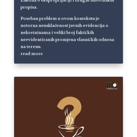
propisa.
Poseban problem u ovom kontekstu je
notorna neusklađenost javnih evidencija o
nekretninama i veliki broj faktičkih
neevidentiranih promjena vlasničkih odnosa
na terenu.
read more