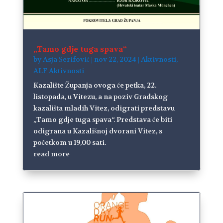
„Tamo gdje tuga spava“
by
Asja Šerifović
|
nov 22, 2024
|
Aktivnosti
,
ALF Aktivnosti
Kazalište Županja ovoga će petka, 22.
listopada, u Vitezu, a na poziv Gradskog
kazališta mladih Vitez, odigrati predstavu
„Tamo gdje tuga spava“. Predstava će biti
odigrana u Kazališnoj dvorani Vitez, s
početkom u 19,00 sati.
read more