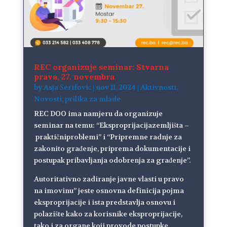
REC organizuje seminar: Stvarna
prava, 27. novembra
by
Asja Šerifović
|
nov 11, 2024
|
Aktivnosti
,
Novosti
,
prilika za mlade
REC DOO ima namjeru da organizuje
seminar na temu: “Eksproprijacijazemljišta –
praktičniproblemi” i “Pripremne radnje za
zakonito građenje, priprema dokumentacije i
postupak pribavljanja odobrenja za građenje”.
Autoritativno zadiranje javne vlasti u pravo
na imovinu” jeste osnovna definicija pojma
eksproprijacije i ista predstavlja osnovu i
polazište kako za korisnike eksproprijacije,
tako i za organe koji provode postupke