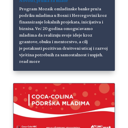
Novosti
,
prilika za mlade
Program Mozaik omladinske banke pruža
podršku mladima u Bosni i Hercegovini kroz
finansiranje lokalnih projekata, inicijativa i
biznisa. Već 20 godina omogućavamo
mladima da realizuju svoje ideje kroz
grantove, obuku i mentorstvo, a cilj
je potaknuti pozitivan društveni uticaj i razvoj
vještina potrebnih za samostalnost i uspjeh.
read more