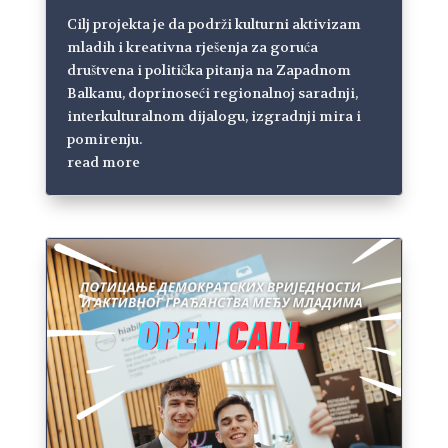
Cilj projekta je da podrži kulturni aktivizam
mladih i kreativna rješenja za goruća
društvena i politička pitanja na Zapadnom
Balkanu, doprinoseći regionalnoj saradnji,
interkulturalnom dijalogu, izgradnji mira i
pomirenju.
read more