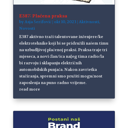
E387: Plaćena praksa
by
Asja Šerifović
|
okt 10, 2023
|
Aktivnosti
,
Novosti
E387 aktivno traži talentovane inženjere/ke
elektrotehnike koji bi se pridružili našem timu
na uzbudljivoj plaćenoj praksi. Praksa traje tri
mjeseca, a novi član/ica na[eg tima radio/la
bi razvoju i sklapanju električnih
automobilskih punjača. Nakon završetka
stažiranja, spremni smo pružiti mogućnost
zaposlenja na puno radno vrijeme.
read more