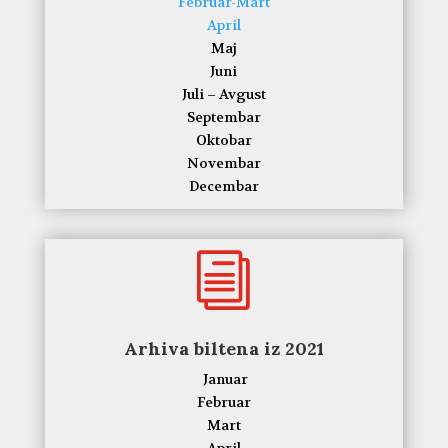
Februar-Mart
April
Maj
Juni
Juli – Avgust
Septembar
Oktobar
Novembar
Decembar
i
Arhiva biltena iz 2021
Januar
Februar
Mart
April