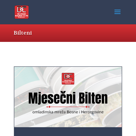
Bilteni