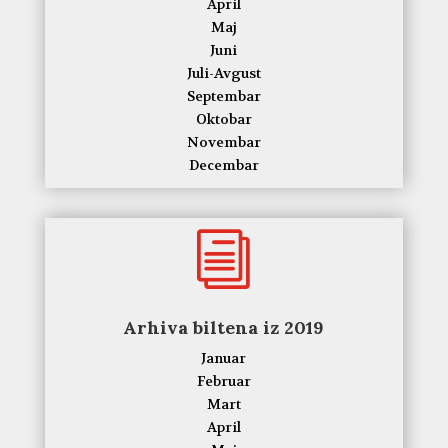
April
Maj
Juni
Juli-Avgust
Septembar
Oktobar
Novembar
Decembar
i
Arhiva biltena iz 2019
Januar
Februar
Mart
April