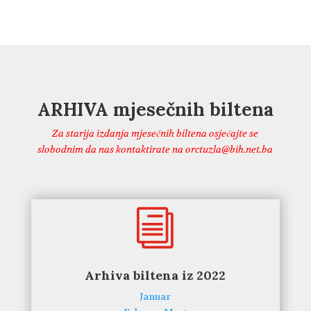
ARHIVA mjesečnih biltena
Za starija izdanja mjesečnih biltena osjećajte se
slobodnim da nas kontaktirate na orctuzla@bih.net.ba
i
Arhiva biltena iz 2022
Januar