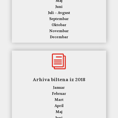
Maj
Juni
Juli – Avgust
Septembar
Oktobar
Novembar
Decembar
i
Arhiva biltena iz 2018
Januar
Februar
Mart
April
Maj
Juni