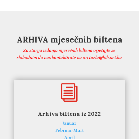
ARHIVA mjesečnih biltena
Za starija izdanja mjesečnih biltena osjećajte se
slobodnim da nas kontaktirate na orctuzla@bih.net.ba
i
Arhiva biltena iz 2022
Januar
Februar-Mart
April