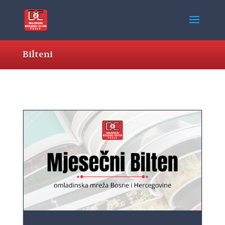
Bilteni