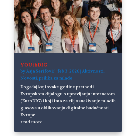
YOUthDIG
by
Asja Šerifović
|
feb 3, 2026
|
Aktivnosti
,
Novosti
,
prilika za mlade
Događaj koji svake godine prethodi
Evropskom dijalogu o upravljanju internetom
(EuroDIG) i koji ima za cilj osnaživanje mladih
glasova u oblikovanju digitalne budućnosti
Evrope.
read more