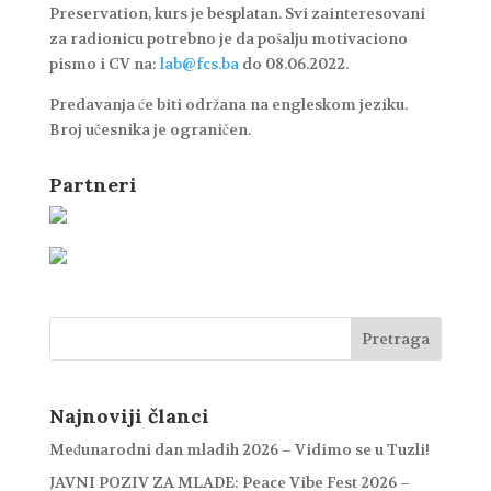
Preservation, kurs je besplatan. Svi zainteresovani
za radionicu potrebno je da pošalju motivaciono
pismo i CV na:
lab@fcs.ba
do 08.06.2022.
Predavanja će biti održana na engleskom jeziku.
Broj učesnika je ograničen.
Partneri
Najnoviji članci
Međunarodni dan mladih 2026 – Vidimo se u Tuzli!
JAVNI POZIV ZA MLADE: Peace Vibe Fest 2026 –