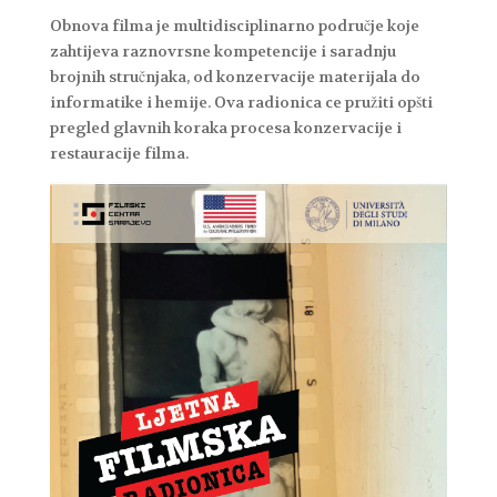
Obnova filma je multidisciplinarno područje koje
zahtijeva raznovrsne kompetencije i saradnju
brojnih stručnjaka, od konzervacije materijala do
informatike i hemije. Ova radionica c‌e pružiti opšti
pregled glavnih koraka procesa konzervacije i
restauracije filma.