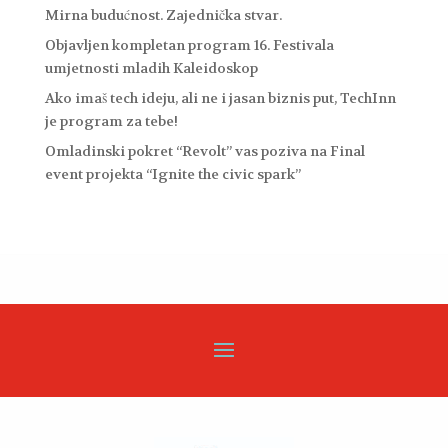
Mirna budućnost. Zajednička stvar.
Objavljen kompletan program 16. Festivala
umjetnosti mladih Kaleidoskop
Ako imaš tech ideju, ali ne i jasan biznis put, TechInn
je program za tebe!
Omladinski pokret “Revolt” vas poziva na Final
event projekta “Ignite the civic spark”