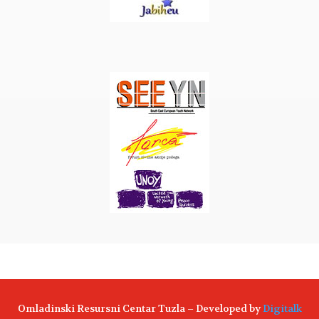
Omladinski Resursni Centar Tuzla – Developed by
Digitalk