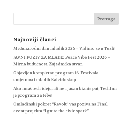
Najnoviji članci
Međunarodni dan mladih 2026 – Vidimo se u Tuzli!
JAVNI POZIV ZA MLADE: Peace Vibe Fest 2026 –
Mirna budućnost. Zajednička stvar.
Objavljen kompletan program 16. Festivala
umjetnosti mladih Kaleidoskop
Ako imaš tech ideju, ali ne i jasan biznis put, TechInn
je program za tebe!
Omladinski pokret “Revolt” vas poziva na Final
event projekta “Ignite the civic spark”