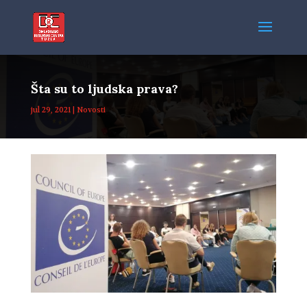
Šta su to ljudska prava?
jul 29, 2021
|
Novosti