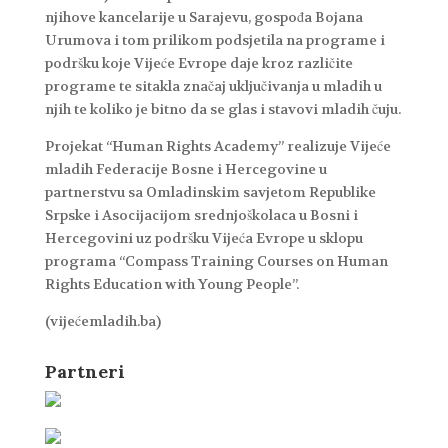
njihove kancelarije u Sarajevu, gospođa Bojana
Urumova i tom prilikom podsjetila na programe i
podršku koje Vijeće Evrope daje kroz različite
programe te sitakla značaj uključivanja u mladih u
njih te koliko je bitno da se glas i stavovi mladih čuju.
Projekat “Human Rights Academy” realizuje Vijeće
mladih Federacije Bosne i Hercegovine u
partnerstvu sa Omladinskim savjetom Republike
Srpske i Asocijacijom srednjoškolaca u Bosni i
Hercegovini uz podršku Vijeća Evrope u sklopu
programa “Compass Training Courses on Human
Rights Education with Young People”.
(vijećemladih.ba)
Partneri