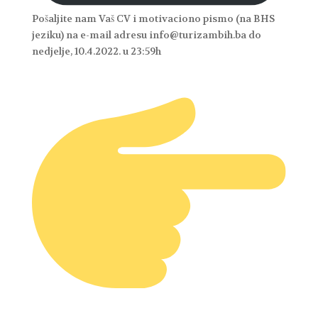
Pošaljite nam Vaš CV i motivaciono pismo (na BHS
jeziku) na e-mail adresu info@turizambih.ba do
nedjelje, 10.4.2022. u 23:59h