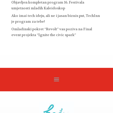
Objavljen kompletan program 16. Festivala
umjetnosti mladih Kaleidoskop
Ako imaš tech ideju, ali ne i jasan biznis put, TechInn
je program za tebe!
Omladinski pokret “Revolt” vas poziva na Final
event projekta “Ignite the civic spark”