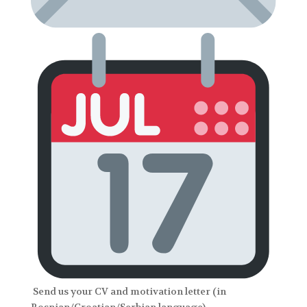
Send us your CV and motivation letter (in
Bosnian/Croatian/Serbian language)