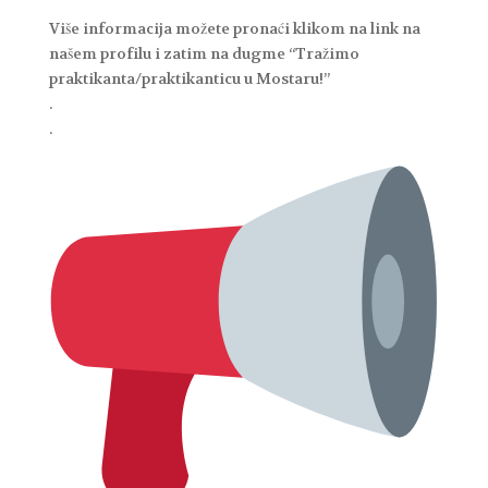
Više informacija možete pronaći klikom na link na
našem profilu i zatim na dugme “Tražimo
praktikanta/praktikanticu u Mostaru!”
.
.