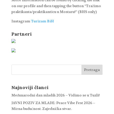
More information can be found by clicking the link
on our profile and then tapping the button “Tražimo
praktikanta/praktikanticu u Mostaru!” (BHS only)
Instagram
Turizam BiH
Partneri
Najnoviji članci
Međunarodni dan mladih 2026 – Vidimo se u Tuzli!
JAVNI POZIV ZA MLADE: Peace Vibe Fest 2026 –
Mirna budućnost. Zajednička stvar.