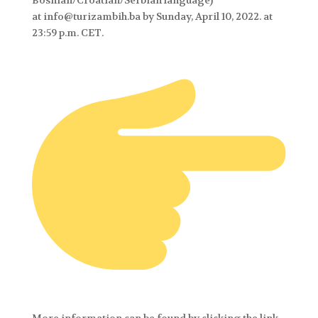
at info@turizambih.ba by Sunday, April 10, 2022. at
23:59 p.m. CET.