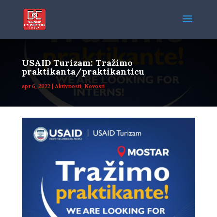
USAID Turizam: Tražimo
praktikanta/praktikanticu
apr 6, 2022
|
Aktivnosti
,
Novosti