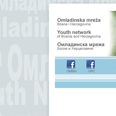
OMBiH ORC