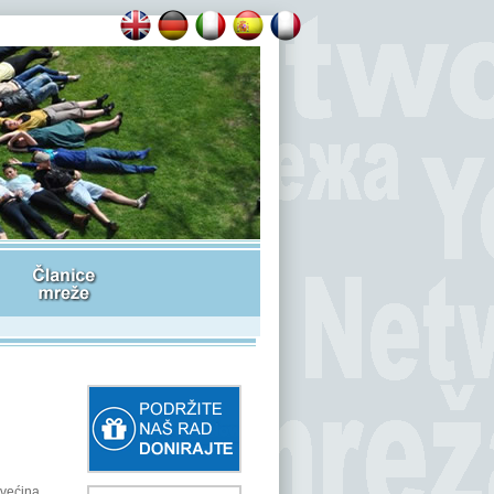
 većina