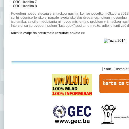
-
ORC Hronika 7
-
ORC Hronika 8
Povodom novog slučaja vršnjačkog nasilja, koji se početkom Oktobra 2013. 
su tri učenice te škole napale svoju školsku drugaricu, tokom novembra
ispitanika, sa ciljem dobijanja njihovog mišljenja o problem vršnjačkog nasil
Intervjui su sprovedeni putem "facebook" socijalne mreže, gdje je ispitivač d
Kliknite ovdje da preuzmete rezultate ankete >>
|
-
Start
Historijat