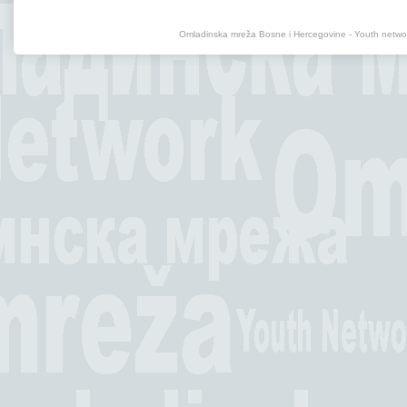
Omladinska mreža Bosne i Hercegovine - Youth net