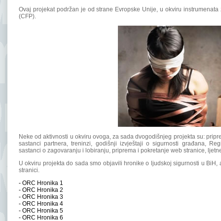
Ovaj projekat podržan je od strane Evropske Unije, u okviru instrumenata z
(CFP).
Neke od aktivnosti u okviru ovoga, za sada dvogodišnjeg projekta su: pripre
sastanci partnera, treninzi, godišnji izvještaji o sigurnosti građana, 
sastanci o zagovaranju i lobiranju, priprema i pokretanje web stranice, ljetne
U okviru projekta do sada smo objavili hronike o ljudskoj sigurnosti u BiH,
stranici.
-
ORC Hronika 1
-
ORC Hronika 2
-
ORC Hronika 3
-
ORC Hronika 4
-
ORC Hronika 5
-
ORC Hronika 6