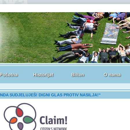
NDA SUDJELUJEŠ! DIGNI GLAS PROTIV NASILJA!“