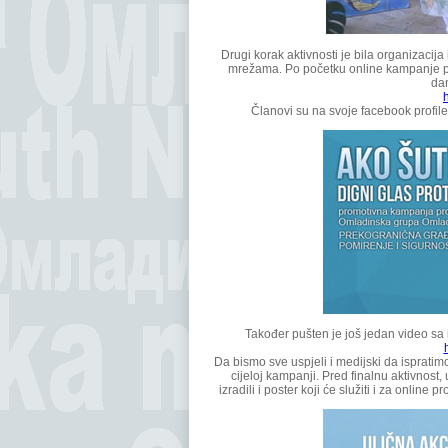
Drugi korak aktivnosti je bila organizaci
mrežama. Po početku online kampanje pu
dan
Članovi su na svoje facebook profile
Također pušten je još jedan video sa
Da bismo sve uspjeli i medijski da ispratimo
cijeloj kampanji. Pred finalnu aktivnost,
izradili i poster koji će služiti i za onlin