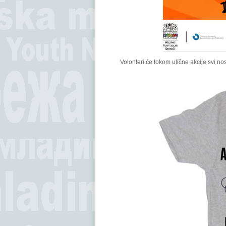
Volonteri će tokom ulične akcije svi n