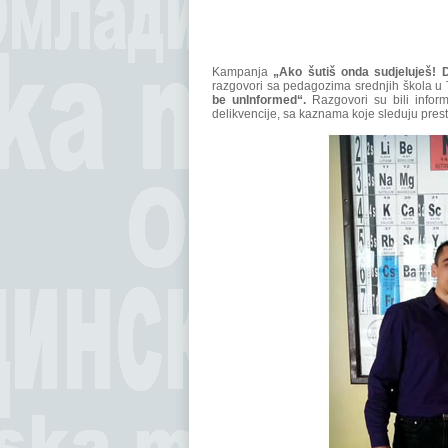
Kampanja
„Ako šutiš onda sudjeluješ! D
razgovori sa pedagozima srednjih škola u 
be unInformed“.
Razgovori su bili inform
delikvencije, sa kaznama koje sleduju pres