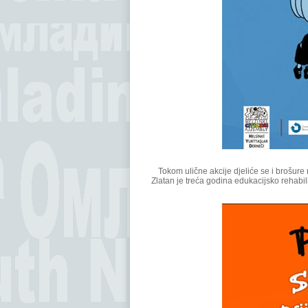
Tokom ulične akcije djeliće se i brošur
Zlatan je treća godina edukacijsko rehabilit