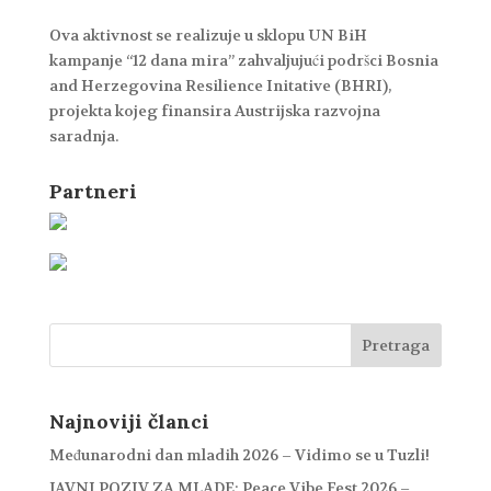
Ova aktivnost se realizuje u sklopu UN BiH
kampanje “12 dana mira” zahvaljujući podršci Bosnia
and Herzegovina Resilience Initative (BHRI),
projekta kojeg finansira Austrijska razvojna
saradnja.
Partneri
Najnoviji članci
Međunarodni dan mladih 2026 – Vidimo se u Tuzli!
JAVNI POZIV ZA MLADE: Peace Vibe Fest 2026 –