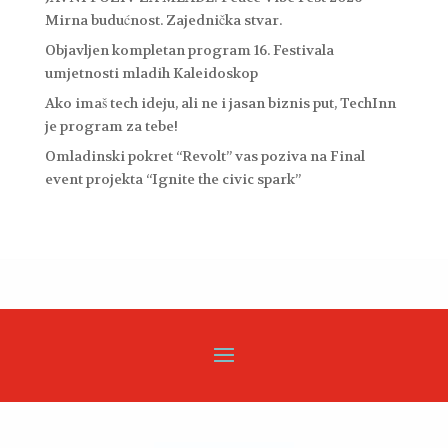
Mirna budućnost. Zajednička stvar.
Objavljen kompletan program 16. Festivala
umjetnosti mladih Kaleidoskop
Ako imaš tech ideju, ali ne i jasan biznis put, TechInn
je program za tebe!
Omladinski pokret “Revolt” vas poziva na Final
event projekta “Ignite the civic spark”