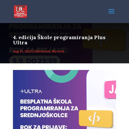
4. edicija Škole programiranja Plus
Ultra
aug 27, 2023
|
Aktivnosti
,
Novosti