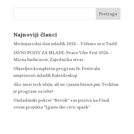
Najnoviji članci
Međunarodni dan mladih 2026 – Vidimo se u Tuzli!
JAVNI POZIV ZA MLADE: Peace Vibe Fest 2026 –
Mirna budućnost. Zajednička stvar.
Objavljen kompletan program 16. Festivala
umjetnosti mladih Kaleidoskop
Ako imaš tech ideju, ali ne i jasan biznis put, TechInn
je program za tebe!
Omladinski pokret “Revolt” vas poziva na Final
event projekta “Ignite the civic spark”