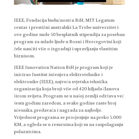
IEEE, Fondacija budućnosti u BiH, MIT Legatum
centar i prestižni australski La Trobe univerzitet i
ove godine nude 50 besplatnih stipendija za poseban
program za mlade ljude u Bosni i Hercegovini koji
žele naučiti više o izgradnji i upravljanju vlastitim
biznisom.
IEEE Innovation Nation BiH je program koji je
inicirao Institut inženjera elektrotehnike i
elektronike (IEEE), najveća svjetska tehnička
organizacija koja broji više od 420 hiljada članova
širom svijeta. Program se u našoj zemlji održava već
šestu godinu zaredom, a svake godine raste broj
učesnika, predavača i nagrada za najbolje.
Vrijednost programa se procjenjuje na preko 5.000
KM, a ogleda se u resursima koji su na raspolaganju
polaznicima.