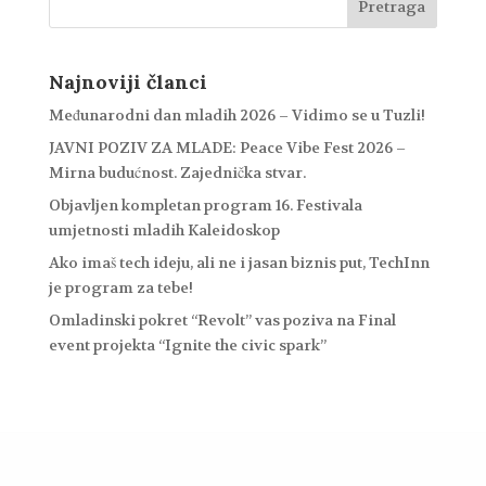
Najnoviji članci
Međunarodni dan mladih 2026 – Vidimo se u Tuzli!
JAVNI POZIV ZA MLADE: Peace Vibe Fest 2026 –
Mirna budućnost. Zajednička stvar.
Objavljen kompletan program 16. Festivala
umjetnosti mladih Kaleidoskop
Ako imaš tech ideju, ali ne i jasan biznis put, TechInn
je program za tebe!
Omladinski pokret “Revolt” vas poziva na Final
event projekta “Ignite the civic spark”