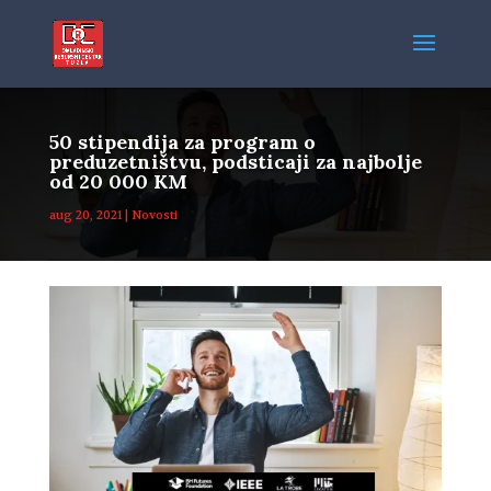
50 stipendija za program o
preduzetništvu, podsticaji za najbolje
od 20 000 KM
aug 20, 2021
|
Novosti