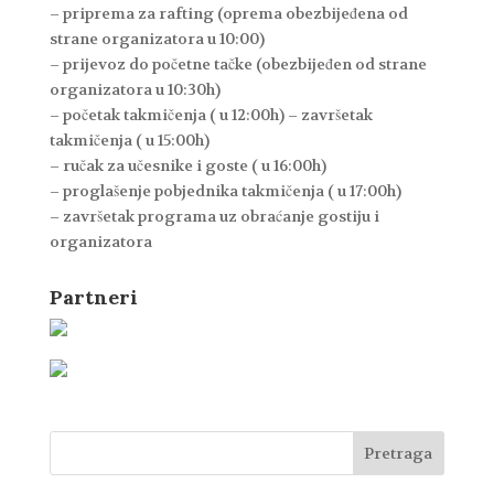
– priprema za rafting (oprema obezbijeđena od
strane organizatora u 10:00)
– prijevoz do početne tačke (obezbijeđen od strane
organizatora u 10:30h)
– početak takmičenja ( u 12:00h) – završetak
takmičenja ( u 15:00h)
– ručak za učesnike i goste ( u 16:00h)
– proglašenje pobjednika takmičenja ( u 17:00h)
– završetak programa uz obraćanje gostiju i
organizatora
Partneri