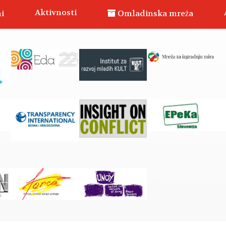
Aktivnosti
i
Omladinska mreža