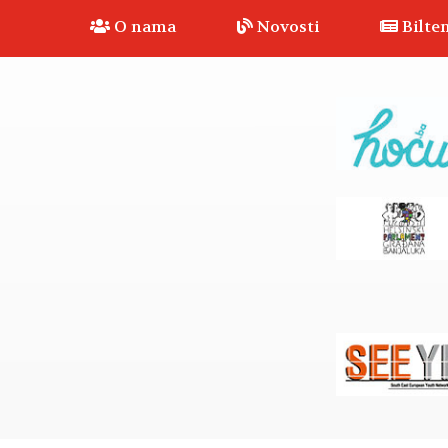
O nama
Novosti
Bilten