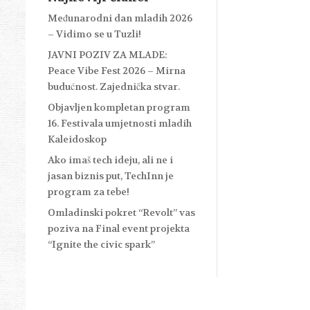
Međunarodni dan mladih 2026
– Vidimo se u Tuzli!
JAVNI POZIV ZA MLADE:
Peace Vibe Fest 2026 – Mirna
budućnost. Zajednička stvar.
Objavljen kompletan program
16. Festivala umjetnosti mladih
Kaleidoskop
Ako imaš tech ideju, ali ne i
jasan biznis put, TechInn je
program za tebe!
Omladinski pokret “Revolt” vas
poziva na Final event projekta
“Ignite the civic spark”