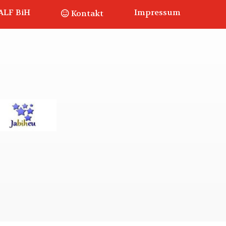
ALF BiH
Impressum
Kontakt