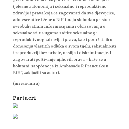
tjelesnu autonomiju i seksualno i reproduktivno
zdravlje i prava koja će zagovarati da sve djevojčice,
adolescentice i žene u BiH imaju slobodan pristup
sveobuhvatnim informacijama i obrazovanju o
seksualnosti, uslugama zaštite seksualnog i
reproduktivnog zdravlja i prava, kao i podržati ih u
donošenju vlastitih odluka o svom tijelu, seksualnosti
i reprodukciji bez prisile, nasilja i diskriminacije. I
zagovarati poštivanje njihovih prava – kaže se u
kolumni, saopćeno je iz Ambasade R Francuske u
BiH“, zaključili su autori.
(mreža-mira)
Partneri