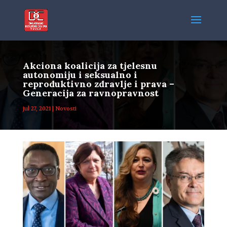
Akciona koalicija za tjelesnu
autonomiju i seksualno i
reproduktivno zdravlje i prava –
Generacija za ravnopravnost
jul 27, 2021
|
Novosti