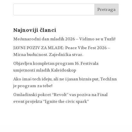
Najnoviji članci
Međunarodni dan mladih 2026 – Vidimo se u Tuzli!
JAVNI POZIV ZA MLADE: Peace Vibe Fest 2026 –
Mirna budućnost. Zajednička stvar.
Objavljen kompletan program 16. Festivala
umjetnosti mladih Kaleidoskop
Ako imaš tech ideju, ali ne i jasan biznis put, TechInn
je program za tebe!
Omladinski pokret “Revolt” vas poziva na Final
event projekta “Ignite the civic spark”