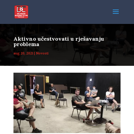
Aktivno učestvovati u rješavanju
problema
aug 20, 2021
|
Novosti