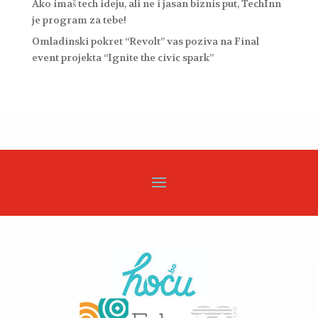
Ako imaš tech ideju, ali ne i jasan biznis put, TechInn
je program za tebe!
Omladinski pokret “Revolt” vas poziva na Final
event projekta “Ignite the civic spark”