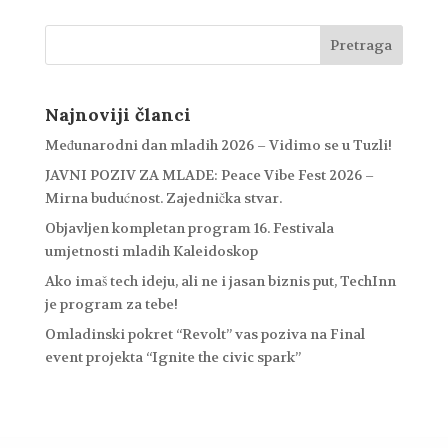
Najnoviji članci
Međunarodni dan mladih 2026 – Vidimo se u Tuzli!
JAVNI POZIV ZA MLADE: Peace Vibe Fest 2026 –
Mirna budućnost. Zajednička stvar.
Objavljen kompletan program 16. Festivala
umjetnosti mladih Kaleidoskop
Ako imaš tech ideju, ali ne i jasan biznis put, TechInn
je program za tebe!
Omladinski pokret “Revolt” vas poziva na Final
event projekta “Ignite the civic spark”