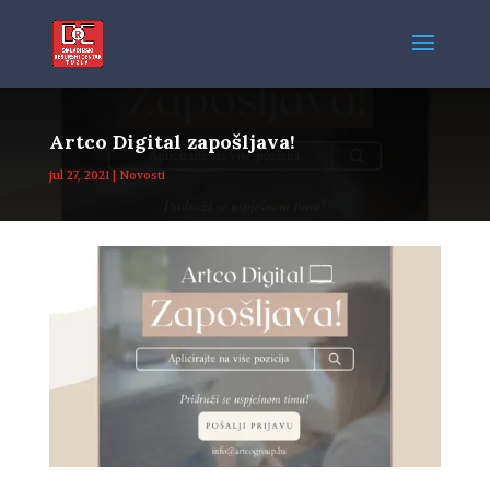
Artco Digital zapošljava!
jul 27, 2021
|
Novosti