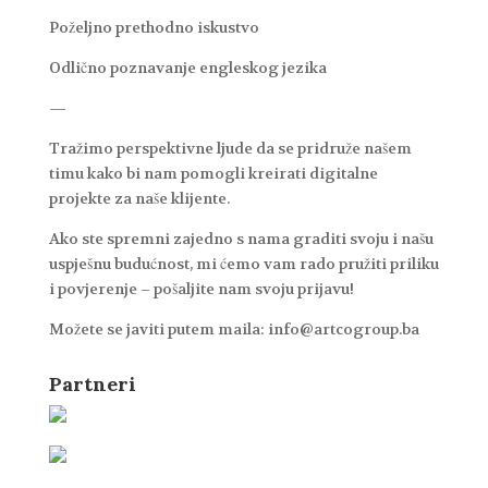
Poželjno prethodno iskustvo
Odlično poznavanje engleskog jezika
—
Tražimo perspektivne ljude da se pridruže našem
timu kako bi nam pomogli kreirati digitalne
projekte za naše klijente.
Ako ste spremni zajedno s nama graditi svoju i našu
uspješnu budućnost, mi ćemo vam rado pružiti priliku
i povjerenje – pošaljite nam svoju prijavu!
Možete se javiti putem maila: info@artcogroup.ba
Partneri