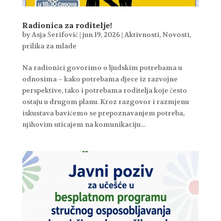
Radionica za roditelje!
by
Asja Šerifović
|
jun 19, 2026
|
Aktivnosti
,
Novosti
,
prilika za mlade
Na radionici govorimo o ljudskim potrebama u
odnosima – kako potrebama djece iz razvojne
perspektive, tako i potrebama roditelja koje često
ostaju u drugom planu. Kroz razgovor i razmjenu
iskustava bavićemo se prepoznavanjem potreba,
njihovim uticajem na komunikaciju...