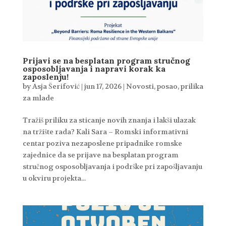
Prijavi se na besplatan program stručnog
osposobljavanja i napravi korak ka
zaposlenju!
by
Asja Šerifović
|
jun 17, 2026
|
Novosti
,
posao
,
prilika
za mlade
Tražiš priliku za sticanje novih znanja i lakši ulazak
na tržište rada? Kali Sara – Romski informativni
centar poziva nezaposlene pripadnike romske
zajednice da se prijave na besplatan program
stručnog osposobljavanja i podrške pri zapošljavanju
u okviru projekta...