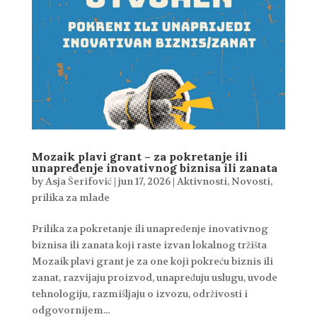
Mozaik plavi grant – za pokretanje ili
unapređenje inovativnog biznisa ili zanata
by
Asja Šerifović
|
jun 17, 2026
|
Aktivnosti
,
Novosti
,
prilika za mlade
Prilika za pokretanje ili unapređenje inovativnog
biznisa ili zanata koji raste izvan lokalnog tržišta
Mozaik plavi grant je za one koji pokreću biznis ili
zanat, razvijaju proizvod, unapređuju uslugu, uvode
tehnologiju, razmišljaju o izvozu, održivosti i
odgovornijem...