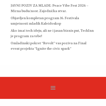
JAVNI POZIV ZA MLADE: Peace Vibe Fest 2026 –
Mirna budućnost. Zajednička stvar.
Objavljen kompletan program 16. Festivala
umjetnosti mladih Kaleidoskop
Ako imaš tech ideju, ali ne i jasan biznis put, TechInn
je program za tebe!
Omladinski pokret “Revolt” vas poziva na Final
event projekta “Ignite the civic spark”