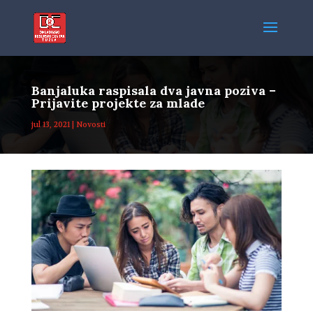
Banjaluka raspisala dva javna poziva –
Prijavite projekte za mlade
jul 13, 2021
|
Novosti