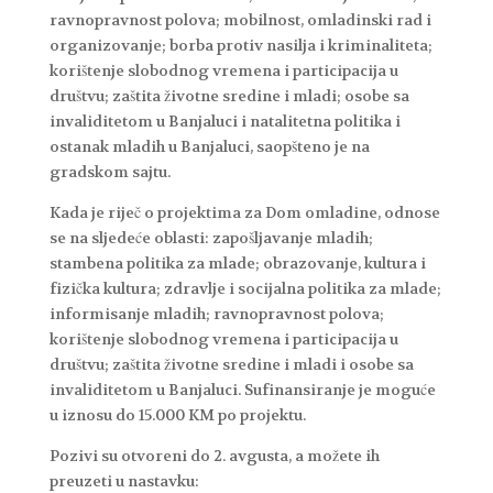
ravnopravnost polova; mobilnost, omladinski rad i
organizovanje; borba protiv nasilja i kriminaliteta;
korištenje slobodnog vremena i participacija u
društvu; zaštita životne sredine i mladi; osobe sa
invaliditetom u Banjaluci i natalitetna politika i
ostanak mladih u Banjaluci, saopšteno je na
gradskom sajtu.
Kada je riječ o projektima za Dom omladine, odnose
se na sljedeće oblasti: zapošljavanje mladih;
stambena politika za mlade; obrazovanje, kultura i
fizička kultura; zdravlje i socijalna politika za mlade;
informisanje mladih; ravnopravnost polova;
korištenje slobodnog vremena i participacija u
društvu; zaštita životne sredine i mladi i osobe sa
invaliditetom u Banjaluci. Sufinansiranje je moguće
u iznosu do 15.000 KM po projektu.
Pozivi su otvoreni do 2. avgusta, a možete ih
preuzeti u nastavku: