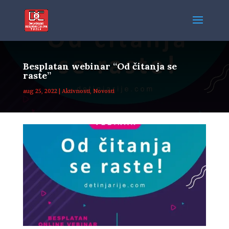
Besplatan webinar “Od čitanja se
raste”
aug 25, 2022
|
Aktivnosti
,
Novosti