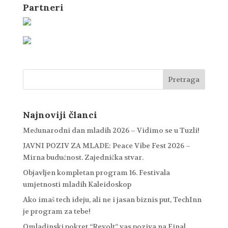
Partneri
Najnoviji članci
Međunarodni dan mladih 2026 – Vidimo se u Tuzli!
JAVNI POZIV ZA MLADE: Peace Vibe Fest 2026 –
Mirna budućnost. Zajednička stvar.
Objavljen kompletan program 16. Festivala
umjetnosti mladih Kaleidoskop
Ako imaš tech ideju, ali ne i jasan biznis put, TechInn
je program za tebe!
Omladinski pokret “Revolt” vas poziva na Final