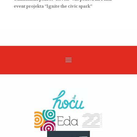
event projekta “Ignite the civic spark”