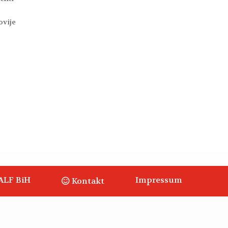
ovije
ALF BiH
Impressum
Kontakt