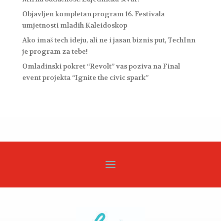
Objavljen kompletan program 16. Festivala
umjetnosti mladih Kaleidoskop
Ako imaš tech ideju, ali ne i jasan biznis put, TechInn
je program za tebe!
Omladinski pokret “Revolt” vas poziva na Final
event projekta “Ignite the civic spark”