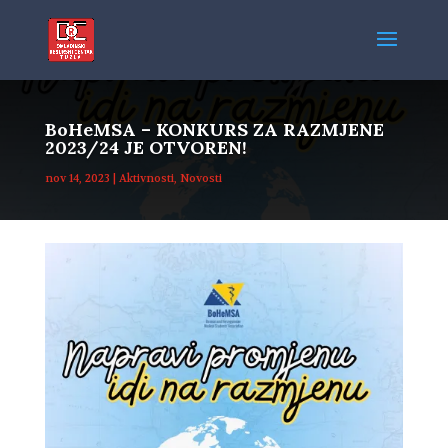
BoHeMSA – KONKURS ZA RAZMJENE
2023/24 JE OTVOREN!
nov 14, 2023
|
Aktivnosti
,
Novosti