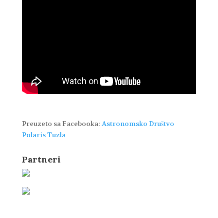
Preuzeto sa Facebooka:
Astronomsko Društvo
Polaris Tuzla
Partneri