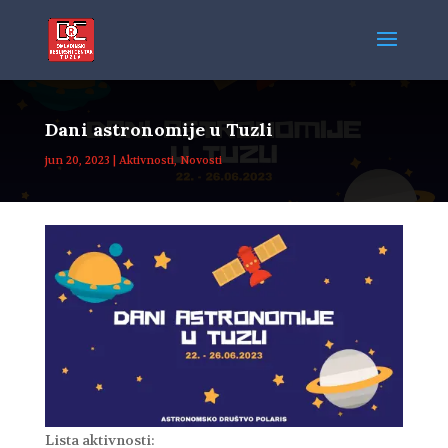
Dani astronomije u Tuzli
jun 20, 2023
|
Aktivnosti
,
Novosti
Lista aktivnosti: