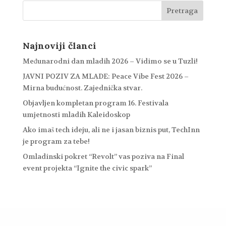
Najnoviji članci
Međunarodni dan mladih 2026 – Vidimo se u Tuzli!
JAVNI POZIV ZA MLADE: Peace Vibe Fest 2026 –
Mirna budućnost. Zajednička stvar.
Objavljen kompletan program 16. Festivala
umjetnosti mladih Kaleidoskop
Ako imaš tech ideju, ali ne i jasan biznis put, TechInn
je program za tebe!
Omladinski pokret “Revolt” vas poziva na Final
event projekta “Ignite the civic spark”