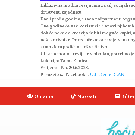
Inkluzivna modna revija ima za cilj socijalizac
društvenu zajednicu.
Kao i prošle godine, i sada naš partner u org
Ove godine će naši korisnici i članovi njihovih
dok će neke od kreacija će biti moguće kupiti, 
naše korisnike. Pored učesnika revije, sam dog
atmosferu podići na još veći nivo.
Ulaz na modnu reviju je slobodan, potrebno je 
Lokacija: Tapas Zenica
Vriijeme: 19h, 20.6.2023.
Preuzeto sa Facebooka:
Udruženje DLAN
O nama
Novosti
Bilten