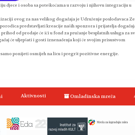
iju djece i osoba sa poteškoćama u razvoju i njihovu integraciju u
anizaciji ovog za nas velikog događaja je Udruženje poslodavaca Ze
 porodica predstavljati kreacije naših sponzora i prijatelja događaj
a prihod od prodaje će ići u fond za pružanje besplatnih usluga za s
ađaj će uljepšati i gosti iznenađenja koji će svojim prisustvom
samo ponijeti osmijeh na licu i pregršt pozitivne energije.
Aktivnosti
i
Omladinska mreža