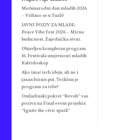
Međunarodni dan mladih 2026
– Vidimo se u Tuzli!
JAVNI POZIV ZA MLADE:
Peace Vibe Fest 2026 – Mirna
budućnost. Zajednička stvar.
Objavljen kompletan program
16. Festivala umjetnosti mladih
Kaleidoskop
Ako imaš tech ideju, ali ne i
jasan biznis put, TechInn je
program za tebe!
Omladinski pokret “Revolt” vas
poziva na Final event projekta
“Ignite the civic spark”