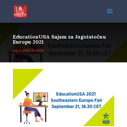
EducationUSA Sajam za Jugoistočnu
Europu 2021
sep 6, 2021
|
Novosti