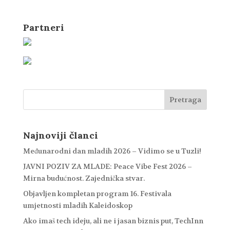
Partneri
Najnoviji članci
Međunarodni dan mladih 2026 – Vidimo se u Tuzli!
JAVNI POZIV ZA MLADE: Peace Vibe Fest 2026 –
Mirna budućnost. Zajednička stvar.
Objavljen kompletan program 16. Festivala
umjetnosti mladih Kaleidoskop
Ako imaš tech ideju, ali ne i jasan biznis put, TechInn