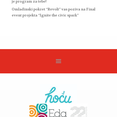
je program za tebe!
Omladinski pokret “Revolt” vas poziva na Final
event projekta “Ignite the civic spark”