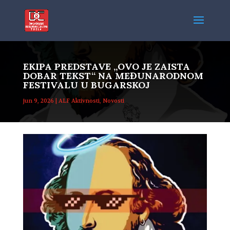
EKIPA PREDSTAVE „OVO JE ZAISTA
DOBAR TEKST“ NA MEĐUNARODNOM
FESTIVALU U BUGARSKOJ
jun 9, 2026
|
ALF Aktivnosti
,
Novosti