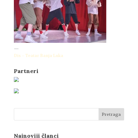
—
Dis – Teatar Banja Luka
Partneri
Najnoviji članci