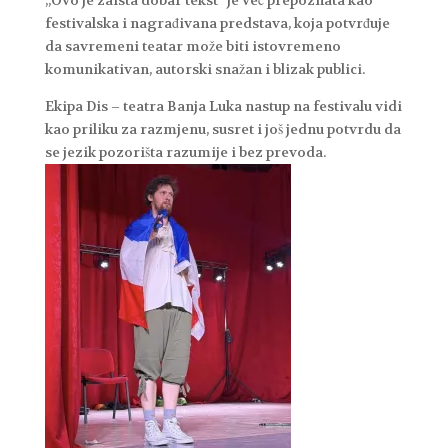
festivalska i nagrađivana predstava, koja potvrđuje
da savremeni teatar može biti istovremeno
komunikativan, autorski snažan i blizak publici.
Ekipa Dis – teatra Banja Luka nastup na festivalu vidi
kao priliku za razmjenu, susret i još jednu potvrdu da
se jezik pozorišta razumije i bez prevoda.