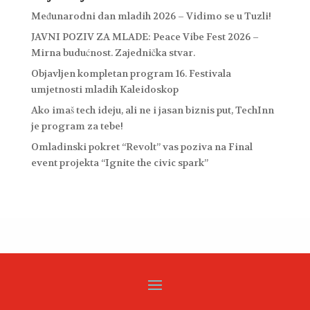
Međunarodni dan mladih 2026 – Vidimo se u Tuzli!
JAVNI POZIV ZA MLADE: Peace Vibe Fest 2026 –
Mirna budućnost. Zajednička stvar.
Objavljen kompletan program 16. Festivala
umjetnosti mladih Kaleidoskop
Ako imaš tech ideju, ali ne i jasan biznis put, TechInn
je program za tebe!
Omladinski pokret “Revolt” vas poziva na Final
event projekta “Ignite the civic spark”