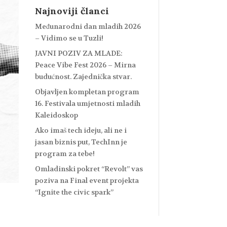
Najnoviji članci
Međunarodni dan mladih 2026
– Vidimo se u Tuzli!
JAVNI POZIV ZA MLADE:
Peace Vibe Fest 2026 – Mirna
budućnost. Zajednička stvar.
Objavljen kompletan program
16. Festivala umjetnosti mladih
Kaleidoskop
Ako imaš tech ideju, ali ne i
jasan biznis put, TechInn je
program za tebe!
Omladinski pokret “Revolt” vas
poziva na Final event projekta
“Ignite the civic spark”