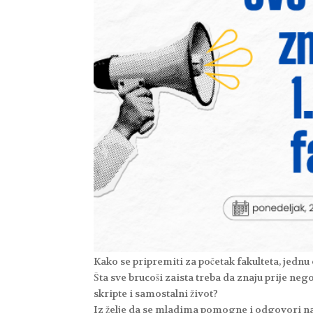
Kako se pripremiti za početak fakulteta, jednu
Šta sve brucoši zaista treba da znaju prije neg
skripte i samostalni život?
Iz želje da se mladima pomogne i odgovori na