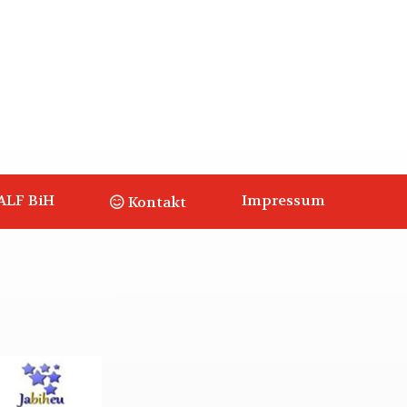
ALF BiH
Impressum
Kontakt