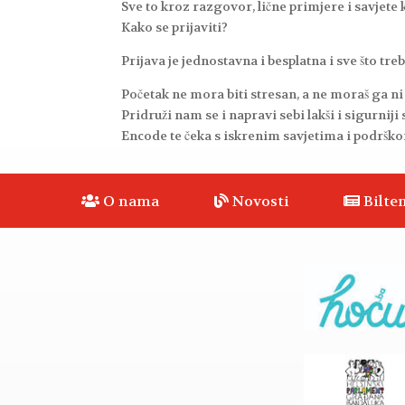
Sve to kroz razgovor, lične primjere i savjete ko
Kako se prijaviti?
Prijava je jednostavna i besplatna i sve što tre
Početak ne mora biti stresan, a ne moraš ga ni
Pridruži nam se i napravi sebi lakši i sigurniji 
Encode te čeka s iskrenim savjetima i podrškom
O nama
Novosti
Bilten