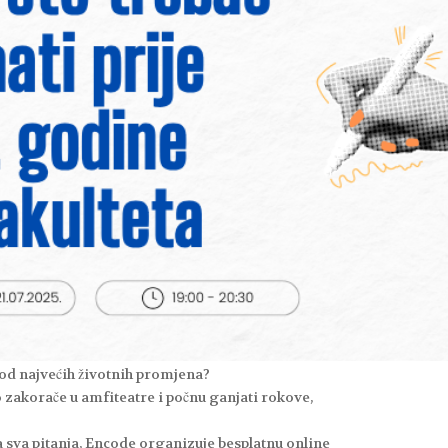
 od najvećih životnih promjena?
o zakorače u amfiteatre i počnu ganjati rokove,
 sva pitanja, Encode organizuje besplatnu online