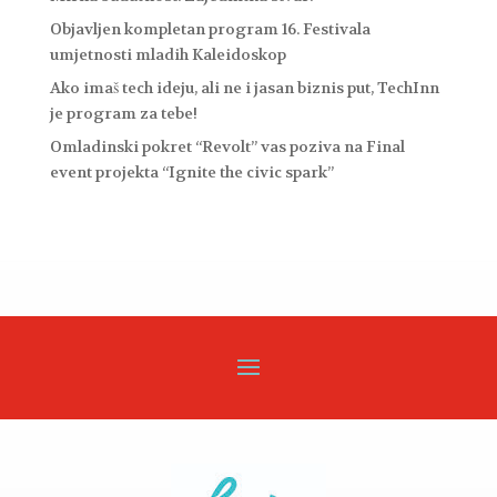
Objavljen kompletan program 16. Festivala
umjetnosti mladih Kaleidoskop
Ako imaš tech ideju, ali ne i jasan biznis put, TechInn
je program za tebe!
Omladinski pokret “Revolt” vas poziva na Final
event projekta “Ignite the civic spark”