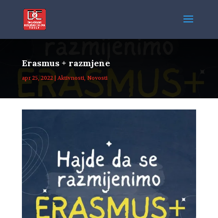
Erasmus + razmjene
apr 25, 2022
|
Aktivnosti
,
Novosti