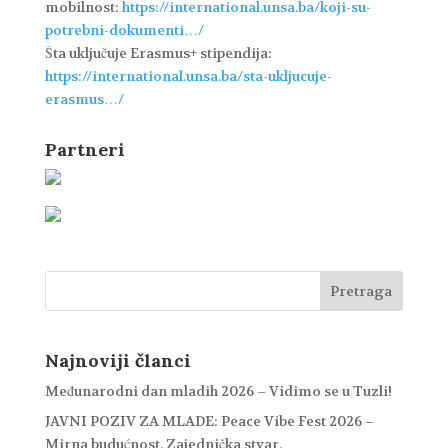
mobilnost:
https://international.unsa.ba/koji-su-
potrebni-dokumenti…/
Šta uključuje Erasmus+ stipendija:
https://international.unsa.ba/sta-ukljucuje-
erasmus…/
Partneri
Najnoviji članci
Međunarodni dan mladih 2026 – Vidimo se u Tuzli!
JAVNI POZIV ZA MLADE: Peace Vibe Fest 2026 –
Mirna budućnost. Zajednička stvar.