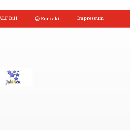
ALF BiH
Impressum
Kontakt