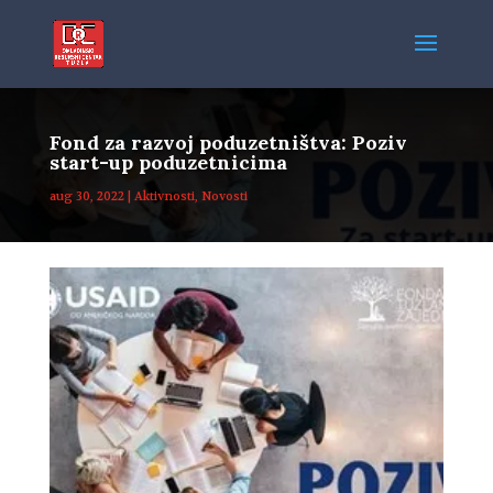
Fond za razvoj poduzetništva: Poziv
start-up poduzetnicima
aug 30, 2022
|
Aktivnosti
,
Novosti