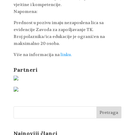
vještine i kompetencije.
Napomena:
Prednost u pozivu imaju nezaposlena lica sa
evidencije Zavoda za zapošljavanje TK.
Broj polaznika/ica edukacije je ograničen na
maksimalno 20 osoba.
Više na informacija na
linku.
Partneri
Najnoviji članci