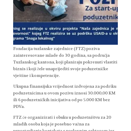
Fondacija tuzlanske zajednice (FTZ) poziva
zainteresovane mlade do 30 godina, sa područja
Tuzlanskog kantona, koji planiraju pokrenuti vlastiti
biznis i koji žele unaprijediti svoje poduzetničke
vještine i kompetencije.
Ukupna finansijska vrijednost izdvojena za podršku
poduzetnicima u ovom pozivu iznosi 30.000,00 KM
ili 6 poduzetničkih inicijativa od po 5.000 KM bez
PDVa.
FTZ će organizirati i obuku u poduzetništvu za 20
mladih osoba koja je posebno važna za
uspostavljanje kontakata s poslovnim sektorom jer