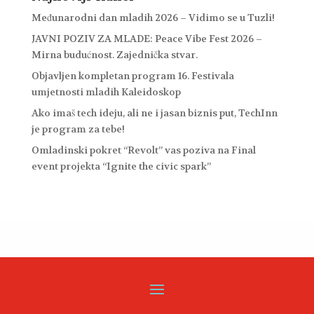
Međunarodni dan mladih 2026 – Vidimo se u Tuzli!
JAVNI POZIV ZA MLADE: Peace Vibe Fest 2026 –
Mirna budućnost. Zajednička stvar.
Objavljen kompletan program 16. Festivala
umjetnosti mladih Kaleidoskop
Ako imaš tech ideju, ali ne i jasan biznis put, TechInn
je program za tebe!
Omladinski pokret “Revolt” vas poziva na Final
event projekta “Ignite the civic spark”