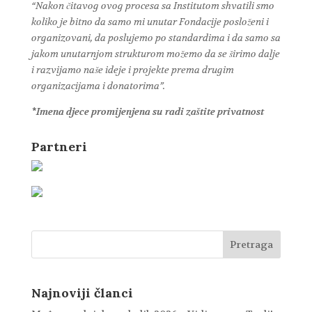
“Nakon čitavog ovog procesa sa Institutom shvatili smo
koliko je bitno da samo mi unutar Fondacije posloženi i
organizovani, da poslujemo po standardima i da samo sa
jakom unutarnjom strukturom možemo da se širimo dalje
i razvijamo naše ideje i projekte prema drugim
organizacijama i donatorima”.
*Imena djece promijenjena su radi zaštite privatnost
Partneri
Najnoviji članci