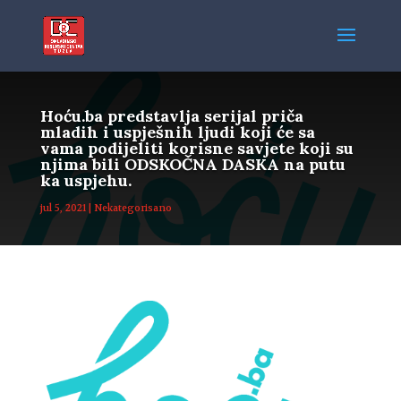
Hoću.ba predstavlja serijal priča
mladih i uspješnih ljudi koji će sa
vama podijeliti korisne savjete koji su
njima bili ODSKOČNA DASKA na putu
ka uspjehu.
jul 5, 2021
|
Nekategorisano