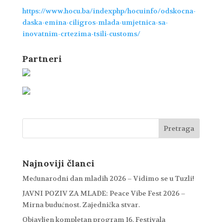
https://www.hocu.ba/indexphp/hocuinfo/odskocna-
daska-emina-ciligros-mlada-umjetnica-sa-
inovatnim-crtezima-tsili-customs/
Partneri
Najnoviji članci
Međunarodni dan mladih 2026 – Vidimo se u Tuzli!
JAVNI POZIV ZA MLADE: Peace Vibe Fest 2026 –
Mirna budućnost. Zajednička stvar.
Objavljen kompletan program 16. Festivala