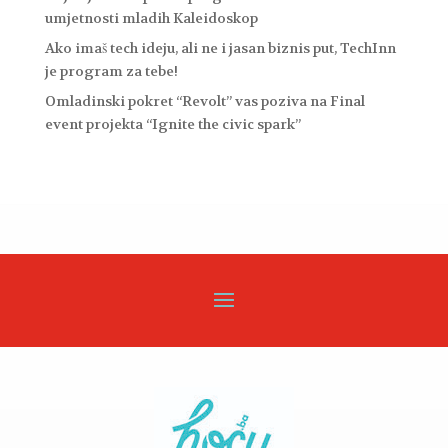
umjetnosti mladih Kaleidoskop
Ako imaš tech ideju, ali ne i jasan biznis put, TechInn
je program za tebe!
Omladinski pokret “Revolt” vas poziva na Final
event projekta “Ignite the civic spark”