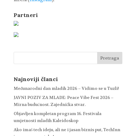
Partneri
Najnoviji članci
Međunarodni dan mladih 2026 – Vidimo se u Tuzli!
JAVNI POZIV ZA MLADE: Peace Vibe Fest 2026 –
Mirna budućnost. Zajednička stvar.
Objavljen kompletan program 16. Festivala
umjetnosti mladih Kaleidoskop
Ako imaš tech ideju, ali ne i jasan biznis put, TechInn