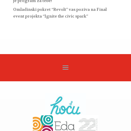
je program za tebe!
Omladinski pokret “Revolt” vas poziva na Final
event projekta “Ignite the civic spark”