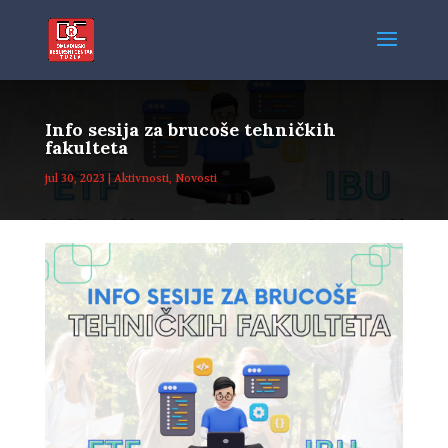
Info sesija za brucoše tehničkih
fakulteta
jul 30, 2023
|
Aktivnosti
,
Novosti