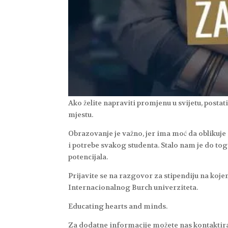
Ako želite napraviti promjenu u svijetu, post
mjestu.
Obrazovanje je važno, jer ima moć da oblikuje 
i potrebe svakog studenta. Stalo nam je do tog
potencijala.
Prijavite se na razgovor za stipendiju na koje
Internacionalnog Burch univerziteta.
Educating hearts and minds.
Za dodatne informacije možete nas kontaktira