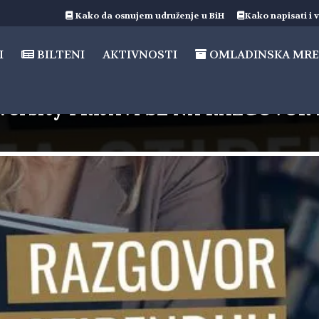
Kako da osnujem udruženje u BiH
Kako napisati i v
I
BILTENI
AKTIVNOSTI
OMLADINSKA MRE
niversity PRIJAVI SE NA RAZGOVOR