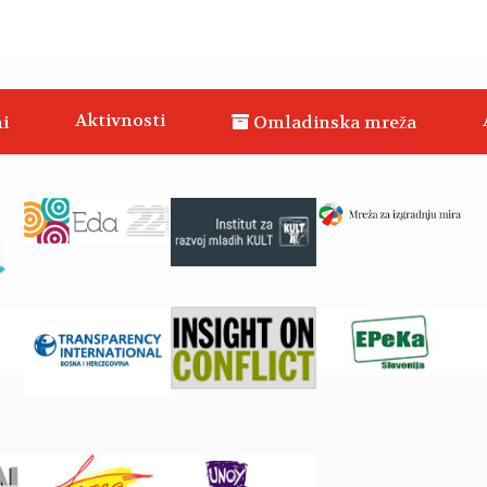
Aktivnosti
i
Omladinska mreža