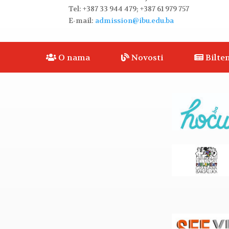
Tel: +387 33 944 479; +387 61 979 757
E-mail:
admission@ibu.edu.ba
O nama
Novosti
Bilten