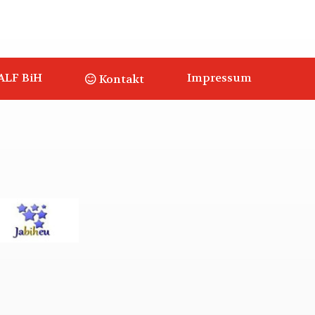
ALF BiH
Impressum
Kontakt