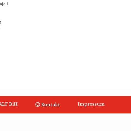
nje i
g
e
ALF BiH
Impressum
Kontakt