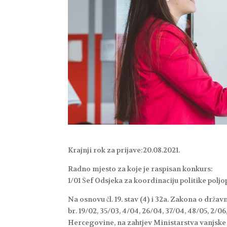
Krajnji rok za prijave:20.08.2021.
Radno mjesto za koje je raspisan konkurs:
1/01 Šef Odsjeka za koordinaciju politike polj
Na osnovu čl. 19. stav (4) i 32a. Zakona o drža
br. 19/02, 35/03, 4/04, 26/04, 37/04, 48/05, 2/06
Hercegovine, na zahtjev Ministarstva vanjsk