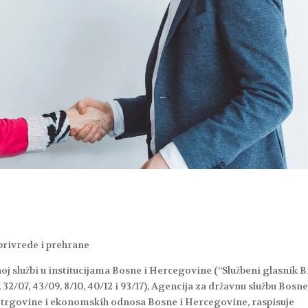
oprivrede i prehrane
vnoj službi u institucijama Bosne i Hercegovine (“Službeni glasnik B
, 32/07, 43/09, 8/10, 40/12 i 93/17), Agencija za državnu službu Bosne
e trgovine i ekonomskih odnosa Bosne i Hercegovine, raspisuje