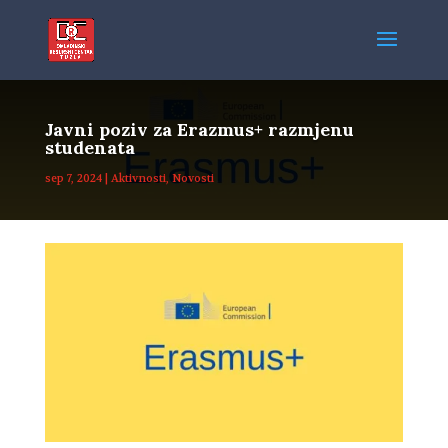
Javni poziv za Erazmus+ razmjenu
studenata
sep 7, 2024
|
Aktivnosti
,
Novosti