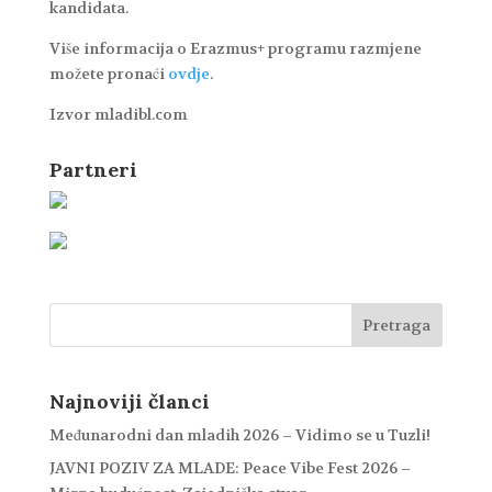
kandidata.
Više informacija o Erazmus+ programu razmjene
možete pronaći
ovdje
.
Izvor mladibl.com
Partneri
Najnoviji članci
Međunarodni dan mladih 2026 – Vidimo se u Tuzli!
JAVNI POZIV ZA MLADE: Peace Vibe Fest 2026 –