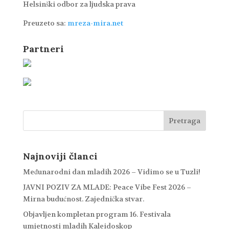
Helsinški odbor za ljudska prava
Preuzeto sa:
mreza-mira.net
Partneri
Najnoviji članci
Međunarodni dan mladih 2026 – Vidimo se u Tuzli!
JAVNI POZIV ZA MLADE: Peace Vibe Fest 2026 –
Mirna budućnost. Zajednička stvar.
Objavljen kompletan program 16. Festivala
umjetnosti mladih Kaleidoskop