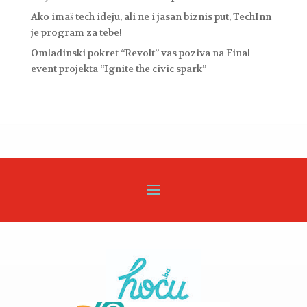
Ako imaš tech ideju, ali ne i jasan biznis put, TechInn
je program za tebe!
Omladinski pokret “Revolt” vas poziva na Final
event projekta “Ignite the civic spark”