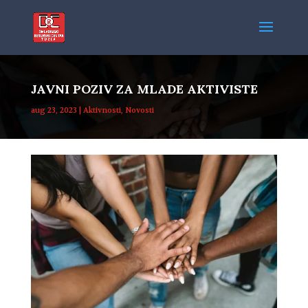
JAVNI POZIV ZA MLADE AKTIVISTE
aug 23, 2023
|
Aktivnosti
,
Novosti