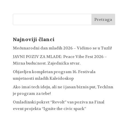
Najnoviji članci
Međunarodni dan mladih 2026 – Vidimo se u Tuzli!
JAVNI POZIV ZA MLADE: Peace Vibe Fest 2026 –
Mirna budućnost. Zajednička stvar.
Objavljen kompletan program 16. Festivala
umjetnosti mladih Kaleidoskop
Ako imaš tech ideju, ali ne i jasan biznis put, TechInn
je program za tebe!
Omladinski pokret “Revolt” vas poziva na Final
event projekta “Ignite the civic spark”