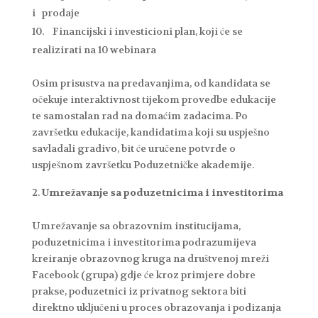
i prodaje
Financijski i investicioni plan, koji će se
realizirati na 10 webinara
Osim prisustva na predavanjima, od kandidata se
očekuje interaktivnost tijekom provedbe edukacije
te samostalan rad na domaćim zadacima. Po
završetku edukacije, kandidatima koji su uspješno
savladali gradivo, bit će uručene potvrde o
uspješnom završetku Poduzetničke akademije.
Umrežavanje sa poduzetnicima i investitorima
Umrežavanje
sa obrazovnim institucijama,
poduzetnicima i investitorima podrazumijeva
kreiranje obrazovnog kruga na društvenoj mreži
Facebook (grupa) gdje će kroz primjere dobre
prakse, poduzetnici iz privatnog sektora biti
direktno uključeni u proces obrazovanja i podizanja