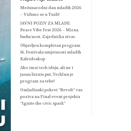
Međunarodni dan mladih 2026
– Vidimo se u Tuzli!
JAVNI POZIV ZA MLADE:
Peace Vibe Fest 2026 – Mirna
budućnost. Zajednička stvar.
Objavljen kompletan program
16. Festivala umjetnosti mladih
Kaleidoskop
Ako imaš tech ideju, ali ne i
jasan biznis put, TechInn je
program za tebe!
Omladinski pokret “Revolt” vas
poziva na Final event projekta
“Ignite the civic spark”