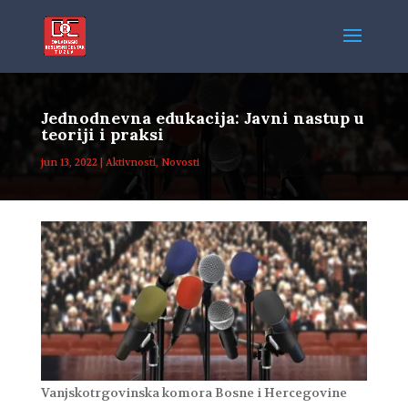
Jednodnevna edukacija: Javni nastup u
teoriji i praksi
jun 13, 2022
|
Aktivnosti
,
Novosti
Vanjskotrgovinska komora Bosne i Hercegovine