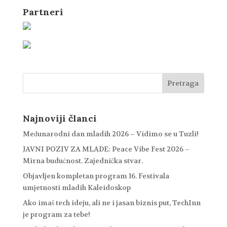
Partneri
Najnoviji članci
Međunarodni dan mladih 2026 – Vidimo se u Tuzli!
JAVNI POZIV ZA MLADE: Peace Vibe Fest 2026 –
Mirna budućnost. Zajednička stvar.
Objavljen kompletan program 16. Festivala
umjetnosti mladih Kaleidoskop
Ako imaš tech ideju, ali ne i jasan biznis put, TechInn
je program za tebe!