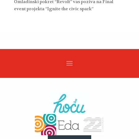
Omladinski pokret “Revolt” vas poziva na Final
event projekta “Ignite the civic spark”