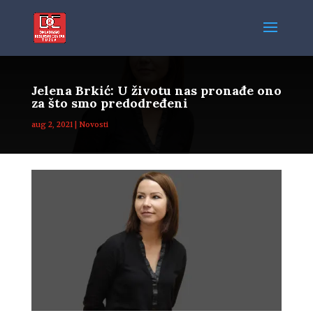
Jelena Brkić: U životu nas pronađe ono
za što smo predodređeni
aug 2, 2021
|
Novosti