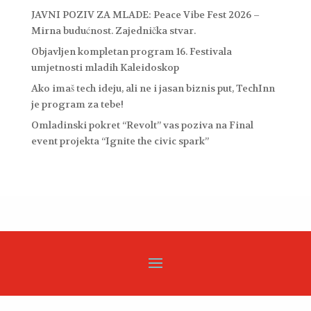
JAVNI POZIV ZA MLADE: Peace Vibe Fest 2026 –
Mirna budućnost. Zajednička stvar.
Objavljen kompletan program 16. Festivala
umjetnosti mladih Kaleidoskop
Ako imaš tech ideju, ali ne i jasan biznis put, TechInn
je program za tebe!
Omladinski pokret “Revolt” vas poziva na Final
event projekta “Ignite the civic spark”