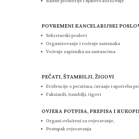
Radne prostorije i njihovo korišćenje
POVREMENI KANCELARIJSKI POSLO
Sekretarski poslovi
Organizovanje i vođenje sastanaka
Vođenje zapisnika na sastancima
PEČATI, ŠTAMBILJI, ŽIGOVI
Evidencije o pečatima, čuvanje i upotreba pe
Faksimili, štambilji, žigovi
OVJERA POTPISA, PREPISA I RUKOPI
Organi ovlašteni za ovjeravanje,
Postupak ovjeravanja