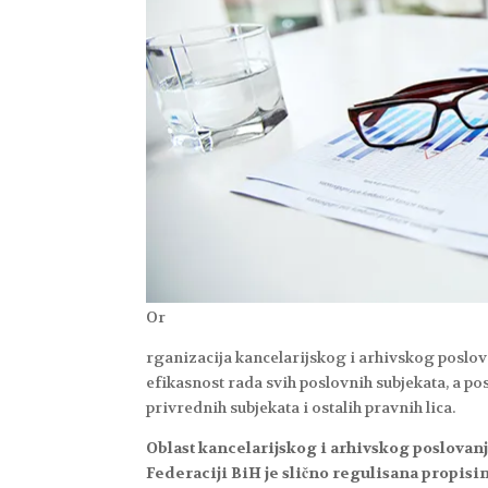
Or
rganizacija kancelarijskog i arhivskog poslova
efikasnost rada svih poslovnih subjekata, a po
privrednih subjekata i ostalih pravnih lica.
Oblast kancelarijskog i arhivskog poslovanj
Federaciji BiH je slično regulisana propisi