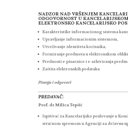
NADZOR NAD VRŠENJEM KANCELAR
ODGOVORNOST U KANCELARIJSKOM
ELEKTRONSKO KANCELARIJSKO PO
Karakteristike informacionog sistema kanc
Upravljanje informacionim sistemom,
Utvrđivanje identiteta korisnika,
Formiranje predmeta u elektronskom oblik
Prednosti e-pisarnice i e-arhiviranja predm
Zaštita elektronskih podataka
Pitanja i odgovori
PREDAVAČ:
Prof. dr Milica Tepšić
Ispitivač za Kancelarijsko poslovanje u Kom
stručnom spremom u Agenciji za državnu upr