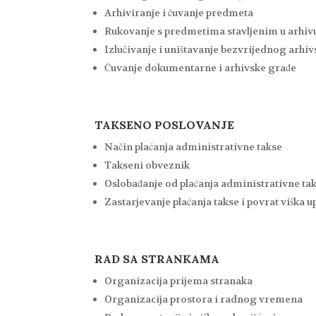
Arhiviranje i čuvanje predmeta
Rukovanje s predmetima stavljenim u arhiv
Izlučivanje i uništavanje bezvrijednog arhi
Čuvanje dokumentarne i arhivske građe
TAKSENO POSLOVANJE
Način plaćanja administrativne takse
Takseni obveznik
Oslobađanje od plaćanja administrativne ta
Zastarjevanje plaćanja takse i povrat viška u
RAD SA STRANKAMA
Organizacija prijema stranaka
Organizacija prostora i radnog vremena