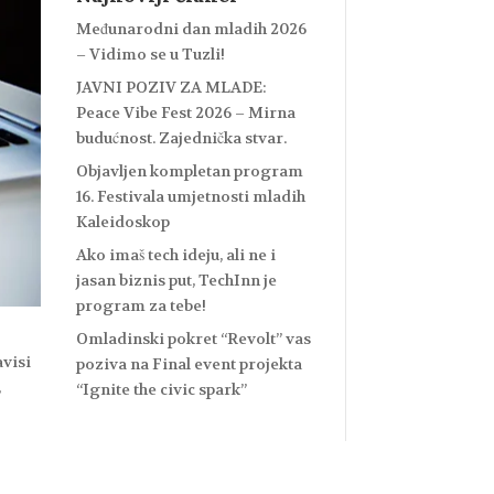
Međunarodni dan mladih 2026
– Vidimo se u Tuzli!
JAVNI POZIV ZA MLADE:
Peace Vibe Fest 2026 – Mirna
budućnost. Zajednička stvar.
Objavljen kompletan program
16. Festivala umjetnosti mladih
Kaleidoskop
Ako imaš tech ideju, ali ne i
jasan biznis put, TechInn je
program za tebe!
Omladinski pokret “Revolt” vas
avisi
poziva na Final event projekta
,
“Ignite the civic spark”