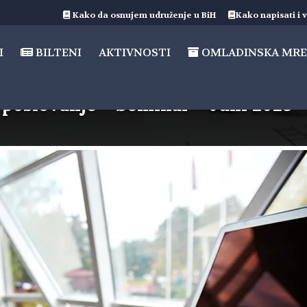
Kako da osnujem udruženje u BiH
Kako napisati i v
I
BILTENI
AKTIVNOSTI
OMLADINSKA MRE
 poslovanje – Seminar – Juni 2023